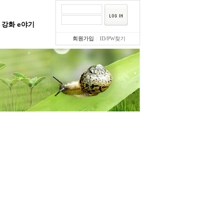
강화 e야기
회원가입
|
ID/PW찾기