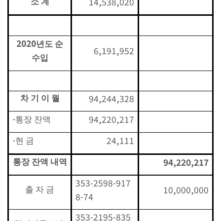
14,538,020
소 계
2020
년도 순
6,191,952
수입
94,244,328
차 기 이 월
-
94,220,217
통장 잔액
-
24,111
현 금
94,220,217
통장 잔액 내역
353-2598-917
10,000,000
출 자 금
8-74
353-2195-835