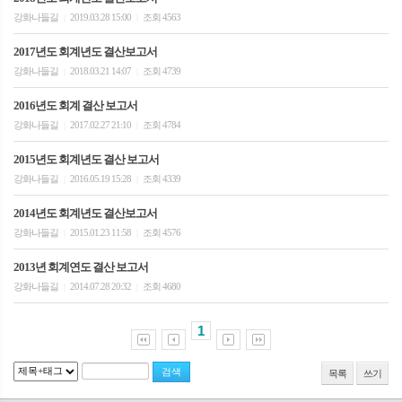
강화나들길
2019.03.28 15:00
조회 4563
|
|
2017년도 회계년도 결산보고서
강화나들길
2018.03.21 14:07
조회 4739
|
|
2016년도 회계 결산 보고서
강화나들길
2017.02.27 21:10
조회 4784
|
|
2015년도 회계년도 결산 보고서
강화나들길
2016.05.19 15:28
조회 4339
|
|
2014년도 회계년도 결산보고서
강화나들길
2015.01.23 11:58
조회 4576
|
|
2013년 회계연도 결산 보고서
강화나들길
2014.07.28 20:32
조회 4680
|
|
1
목록
쓰기