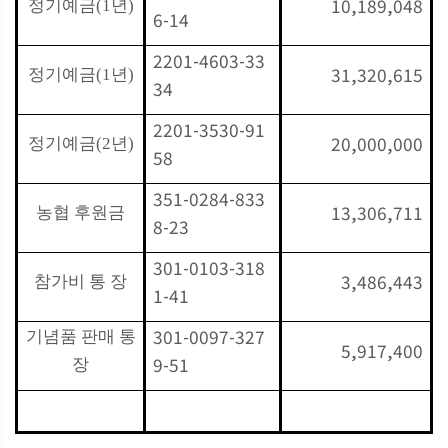
10,189,048
정기예금
(1
년
)
6-14
2201-4603-33
31,320,615
정기예금
(1
년
)
34
2201-3530-91
20,000,000
정기예금
(2
년
)
58
351-0284-833
13,306,711
농협 후원금
8-23
301-0103-318
3,486,443
참가비 통 장
1-41
301-0097-327
기념품 판매 통
5,917,400
9-51
장