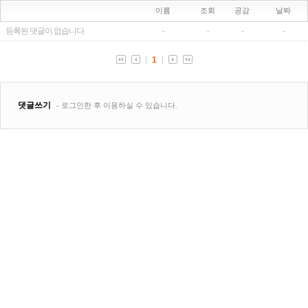
이름
조회
공감
날짜
등록된 댓글이 없습니다.
-
-
-
-
1
댓글쓰기
- 로그인한 후 이용하실 수 있습니다.