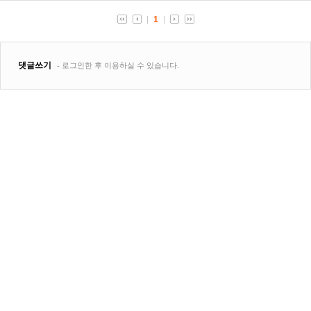
1
댓글쓰기
- 로그인한 후 이용하실 수 있습니다.