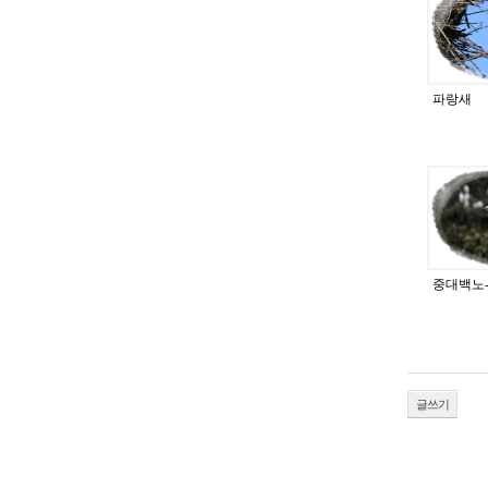
파랑새
중대백노
글쓰기