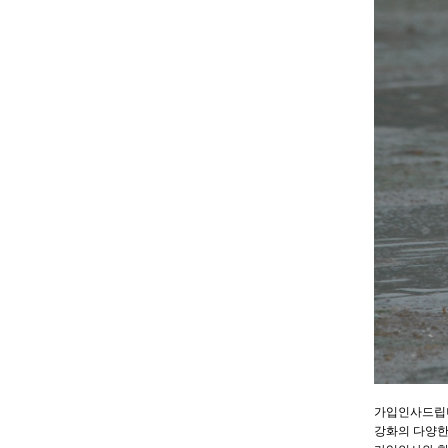
ㆍ새
ㆍ갯벌
가입인사드립니
강화의 다양한