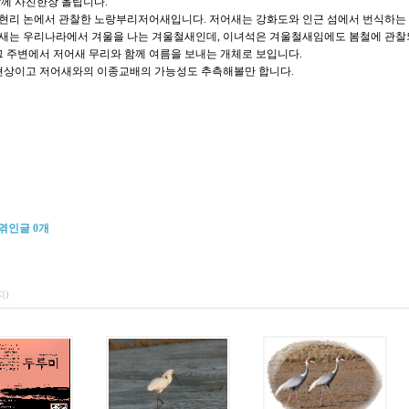
께 사진한장 올립니다.
신현리 논에서 관찰한 노랑부리저어새입니다. 저어새는 강화도와 인근 섬에서 번식하
는 우리나라에서 겨울을 나는 겨울철새인데, 이녀석은 겨울철새임에도 봄철에 관찰
 주변에서 저어새 무리와 함께 여름을 보내는 개체로 보입니다.
현상이고 저어새와의 이종교배의 가능성도 추측해볼만 합니다.
엮인글
0
개
지)