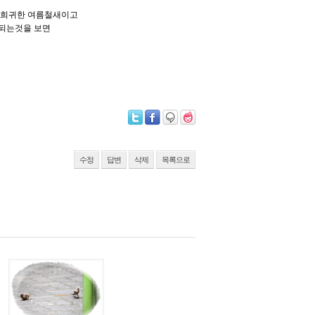
는 희귀한 여름철새이고
되는것을 보면
수정
답변
삭제
목록으로