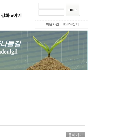
강화 e야기
회원가입
|
ID/PW찾기