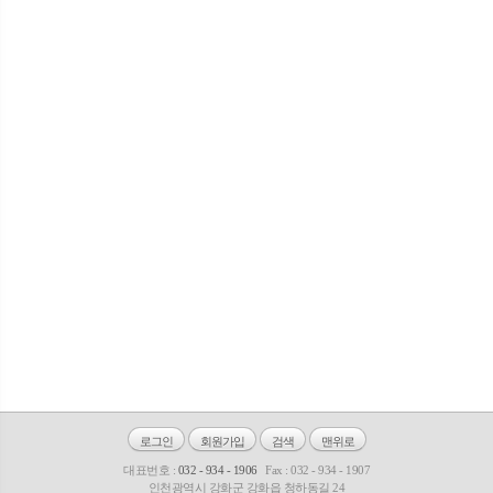
로그인
회원가입
검색
맨위로
대표번호 :
032 - 934 - 1906
Fax : 032 - 934 - 1907
인천광역시 강화군 강화읍 청하동길 24