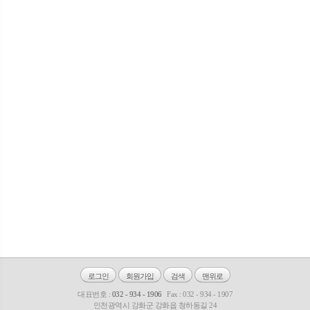
로그인
회원가입
검색
맨위로
대표번호 :
032 - 934 - 1906
Fax : 032 - 934 - 1907
인천광역시 강화군 강화읍 청하동길 24