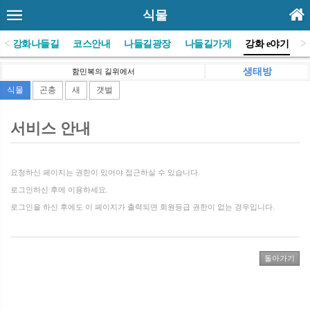
식물
<
>
(사)강화나들길
코스안내
나들길광장
나들길가게
강화 e야기
생태방
함민복의 길위에서
식물
곤충
새
갯벌
서비스 안내
요청하신 페이지는 권한이 있어야 접근하실 수 있습니다.
로그인하신 후에 이용하세요.
로그인을 하신 후에도 이 페이지가 출력되면 회원등급 권한이 없는 경우입니다.