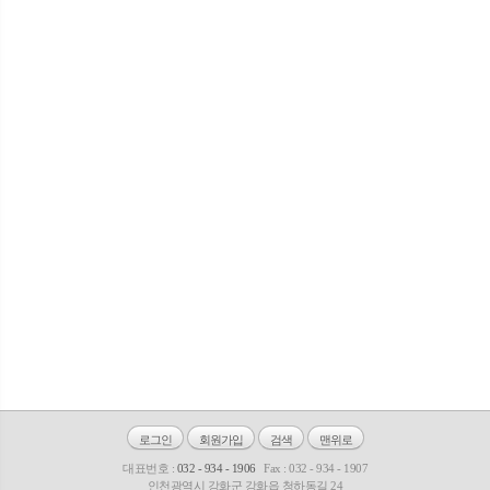
로그인
회원가입
검색
맨위로
대표번호 :
032 - 934 - 1906
Fax : 032 - 934 - 1907
인천광역시 강화군 강화읍 청하동길 24