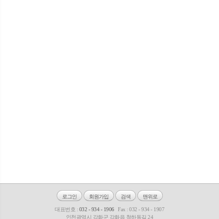
로그인
회원가입
검색
맨위로
대표번호 :
032 - 934 - 1906
Fax : 032 - 934 - 1907
인천광역시 강화군 강화읍 청하동길 24