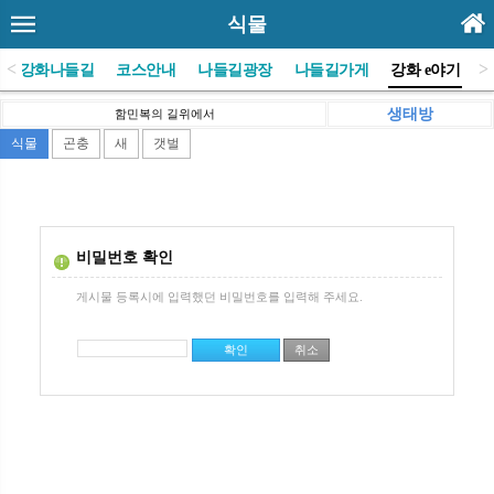
식물
<
>
(사)강화나들길
코스안내
나들길광장
나들길가게
강화 e야기
생태방
함민복의 길위에서
식물
곤충
새
갯벌
비밀번호 확인
게시물 등록시에 입력했던 비밀번호를 입력해 주세요.