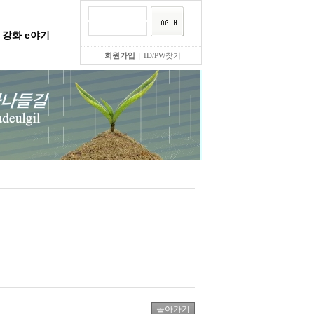
강화 e야기
회원가입
|
ID/PW찾기