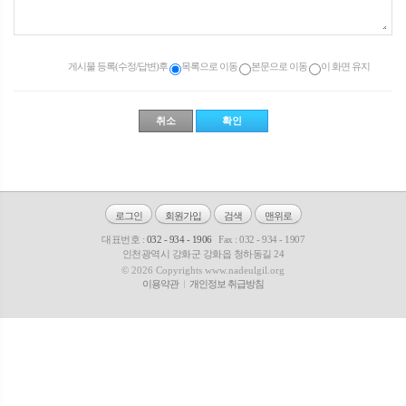
게시물 등록(수정/답변)후
목록으로 이동
본문으로 이동
이 화면 유지
로그인
회원가입
검색
맨위로
대표번호 :
032 - 934 - 1906
Fax : 032 - 934 - 1907
인천광역시 강화군 강화읍 청하동길 24
© 2026 Copyrights www.nadeulgil.org
이용약관
개인정보 취급방침