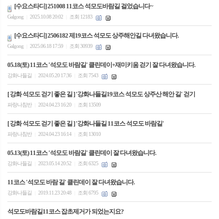
[수요스타디] 251008 11코스 석모도바람길 걸었습니다~
Galgong
2025.10.08 20:02
조회 12183
|
|
[수요스타디] 2506182 제19코스 석모도 상주해안길 다녀왔습니다.
Galgong
2025.06.18 17:59
조회 30939
|
|
05.18(토) 11코스 '석모도 바람길' 클린데이+재미키움 걷기 잘 다녀왔습니다.
강화나들길
2024.05.20 17:36
조회 7543
|
|
[ 강화 석모도 걷기 좋은 길 ] '강화나들길19코스 석모도 상주산 해안 길' 걷기
파랑나침반
2024.04.23 16:20
조회 13509
|
|
[ 강화 석모도 걷기 좋은 길 ] '강화나들길 11코스 석모도 바람길'
파랑나침반
2024.04.23 16:14
조회 13010
|
|
05.13(토) 11코스 '석모도 바람길' 클린데이 잘 다녀왔습니다.
강화나들길
2023.05.14 20:52
조회 6325
|
|
11코스 '석모도 바람 길' 클린데이 잘 다녀왔습니다.
강화나들길
2019.11.23 20:48
조회 6795
|
|
석모도바람길11코스 잡초제거가 되었는지요?