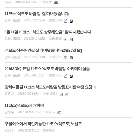
지니
2019.10.31 11:06
조회 5996
|
|
11코스 '석모도 바람 길' 잘 다녀왔습니다.
강화나들길
2019.02.24 22:24
조회 5918
|
|
8월 11일 19코스 "석모도 상주해안길" 잘 다녀왔습니다.
강화나들길
2018.08.12 19:58
조회 5816
|
|
석모도 상주해안길 잘 다녀왔습니다.(2월25일 토)|
강화나들길
2017.02.27 21:18
조회 5272
|
|
2016.3.30수요일 11코스 '석모도 바람길' 아카데미 실습
강화나들길
2016.04.03 23:21
조회 5432
|
|
강화나들길 11코스 석모도바람길 방향표지판 수정 요청
[1]
홍윤기
2015.04.25 10:24
조회 11361
|
|
11코스(석모도)에 대하여
김성수
2012.10.21 15:25
조회 5052
|
|
구글어스에서 확인가능한 11코스(석모도) 노선도
김성수
2012.10.21 15:02
조회 6903
|
|