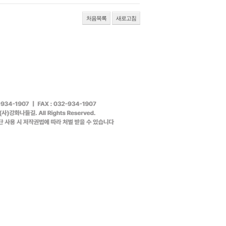
처음목록
새로고침