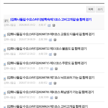
목록
쓰기
[강화나들길 수요스터디]방학숙제 5코스 고비고개갈 숲 함께 걷기
강화나들길
2026.08.05 19:52
조회 47
|
|
[강화나들길 수요스터디]20260729 제9코스 교동도 다을새 길 함께 걷기
강화나들길
2026.07.30 08:39
조회 390
|
|
[강화나들길 수요스터디]20260722 제13코스 볼음도 길 함께 걷기
강화나들길
2026.07.22 20:22
조회 530
|
|
[강화나들길 수요스터다]20260715 제12코스 주문도 길 함께 걷기
강화나들길
2026.07.16 21:01
조회 1719
|
|
[강화나들길 수요스터디]20260708 제7코스 낙조보러 가는 길 함께 걷기
강화나들길
2026.07.10 10:53
조회 852
|
|
[강화나들길 수요스터디]20260701 제6코스 화남생가 가는길 함께 걷기
강화나들길
2026.07.02 23:12
조회 3599
|
|
[강화나들길 수요스터디]20260624 제5코스 고비고개길 함께 걷기