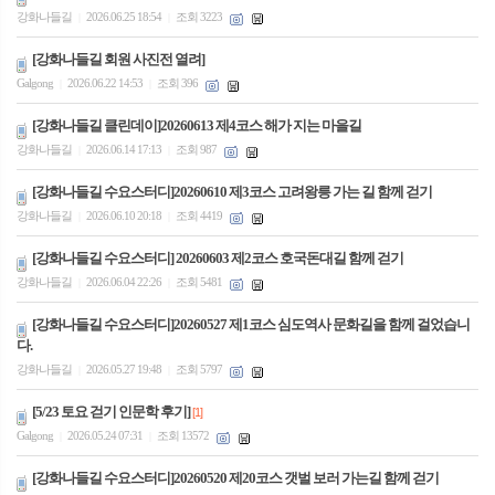
강화나들길
2026.06.25 18:54
조회 3223
|
|
[강화나들길 회원 사진전 열려]
Galgong
2026.06.22 14:53
조회 396
|
|
[강화나들길 클린데이]20260613 제4코스 해가 지는 마을길
강화나들길
2026.06.14 17:13
조회 987
|
|
[강화나들길 수요스터디]20260610 제3코스 고려왕릉 가는 길 함께 걷기
강화나들길
2026.06.10 20:18
조회 4419
|
|
[강화나들길 수요스터디] 20260603 제2코스 호국돈대길 함께 걷기
강화나들길
2026.06.04 22:26
조회 5481
|
|
[강화나들길 수요스터디]20260527 제1코스 심도역사 문화길을 함께 걸었습니
다.
강화나들길
2026.05.27 19:48
조회 5797
|
|
[5/23 토요 걷기 인문학 후기]
[1]
Galgong
2026.05.24 07:31
조회 13572
|
|
[강화나들길 수요스터디]20260520 제20코스 갯벌 보러 가는길 함께 걷기