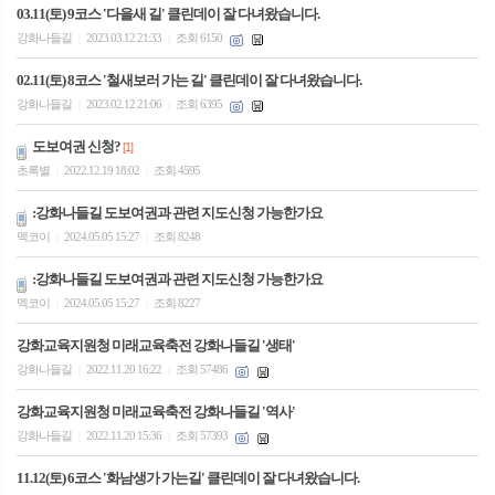
03.11(토) 9코스 '다을새 길' 클린데이 잘 다녀왔습니다.
강화나들길
2023.03.12 21:33
조회 6150
|
|
02.11(토) 8코스 '철새보러 가는 길' 클린데이 잘 다녀왔습니다.
강화나들길
2023.02.12 21:06
조회 6395
|
|
도보여권 신청?
[1]
초록별
2022.12.19 18:02
조회 4595
|
|
:강화나들길 도보여권과 관련 지도신청 가능한가요
멕코이
2024.05.05 15:27
조회 8248
|
|
:강화나들길 도보여권과 관련 지도신청 가능한가요
멕코이
2024.05.05 15:27
조회 8227
|
|
강화교육지원청 미래교육축전 강화나들길 '생태'
강화나들길
2022.11.20 16:22
조회 57486
|
|
강화교육지원청 미래교육축전 강화나들길 '역사'
강화나들길
2022.11.20 15:36
조회 57393
|
|
11.12(토) 6코스 '화남생가 가는길' 클린데이 잘 다녀왔습니다.