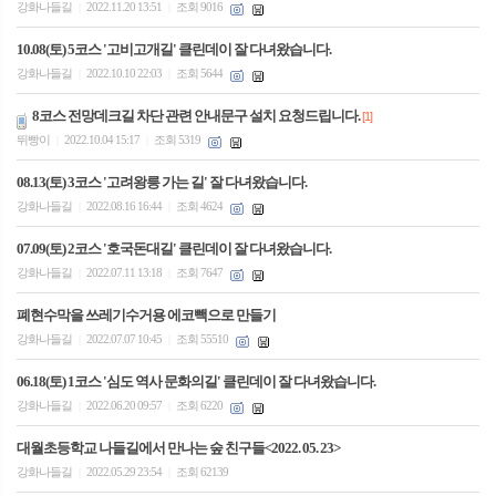
강화나들길
2022.11.20 13:51
조회 9016
|
|
10.08(토) 5코스 '고비고개길' 클린데이 잘 다녀왔습니다.
강화나들길
2022.10.10 22:03
조회 5644
|
|
8코스 전망데크길 차단 관련 안내문구 설치 요청드립니다.
[1]
뛰빵이
2022.10.04 15:17
조회 5319
|
|
08.13(토) 3코스 '고려왕릉 가는 길' 잘 다녀왔습니다.
강화나들길
2022.08.16 16:44
조회 4624
|
|
07.09(토) 2코스 '호국돈대길' 클린데이 잘 다녀왔습니다.
강화나들길
2022.07.11 13:18
조회 7647
|
|
폐현수막을 쓰레기수거용 에코빽으로 만들기
강화나들길
2022.07.07 10:45
조회 55510
|
|
06.18(토) 1코스 '심도 역사 문화의길' 클린데이 잘 다녀왔습니다.
강화나들길
2022.06.20 09:57
조회 6220
|
|
대월초등학교 나들길에서 만나는 숲 친구들<2022. 05. 23>
강화나들길
2022.05.29 23:54
조회 62139
|
|