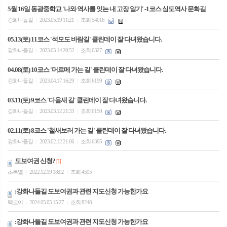
5월 16일 동광중학교 '나와 역사를 잇는 내 고장 알기' -1코스 심도역사 문화길
강화나들길
2023.05.19 11:21
조회 54016
|
|
05.13(토) 11코스 '석모도 바람길' 클린데이 잘 다녀왔습니다.
강화나들길
2023.05.14 20:52
조회 6327
|
|
04.08(토) 10코스 '머르메 가는 길' 클린데이 잘 다녀왔습니다.
강화나들길
2023.04.17 16:29
조회 6199
|
|
03.11(토) 9코스 '다을새 길' 클린데이 잘 다녀왔습니다.
강화나들길
2023.03.12 21:33
조회 6150
|
|
02.11(토) 8코스 '철새보러 가는 길' 클린데이 잘 다녀왔습니다.
강화나들길
2023.02.12 21:06
조회 6395
|
|
도보여권 신청?
[1]
초록별
2022.12.19 18:02
조회 4595
|
|
:강화나들길 도보여권과 관련 지도신청 가능한가요
멕코이
2024.05.05 15:27
조회 8248
|
|
:강화나들길 도보여권과 관련 지도신청 가능한가요