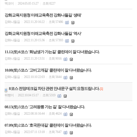
멕코이
2024.05.05 15:27
조회 8227
|
|
강화교육지원청 미래교육축전 강화나들길 '생태'
강화나들길
2022.11.20 16:22
조회 57486
|
|
강화교육지원청 미래교육축전 강화나들길 '역사'
강화나들길
2022.11.20 15:36
조회 57393
|
|
11.12(토) 6코스 '화남생가 가는길' 클린데이 잘 다녀왔습니다.
강화나들길
2022.11.20 13:51
조회 9016
|
|
10.08(토) 5코스 '고비고개길' 클린데이 잘 다녀왔습니다.
강화나들길
2022.10.10 22:03
조회 5644
|
|
8코스 전망데크길 차단 관련 안내문구 설치 요청드립니다.
[1]
뛰빵이
2022.10.04 15:17
조회 5319
|
|
08.13(토) 3코스 '고려왕릉 가는 길' 잘 다녀왔습니다.
강화나들길
2022.08.16 16:44
조회 4624
|
|
07.09(토) 2코스 '호국돈대길' 클린데이 잘 다녀왔습니다.
강화나들길
2022.07.11 13:18
조회 7647
|
|