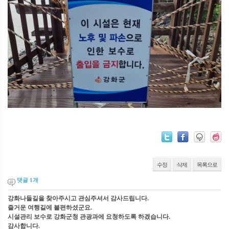
수정
삭제
목록으로
댓글
1
개