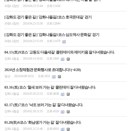
파랑나침반
2024.04.23 15:44
조회 11434
|
|
[ 강화도 걷기 좋은 길 ] '강화나들길2코스 호국돈대길' 걷기
파랑나침반
2024.04.23 15:36
조회 12844
|
|
[ 강화도 걷기 좋은 길 ] '강화나들길1코스 심도역사 문화길' 걷기
파랑나침반
2024.04.23 15:19
조회 11479
|
|
04. 13 (토) 9코스 '교동도 다을새길' 클린데이와 재미키움 잘 다녀왔습니다.
강화나들길
2024.04.14 18:42
조회 5469
|
|
2024년 소창체험관 문화행사로 초대합니다! (~4/20)
일상
2024.04.08 16:52
조회 3431
|
|
03. 16 (토) 코스 '철새 보러 가는 길' 클린데이 잘 다녀왔습니다.
강화나들길
2024.03.16 22:53
조회 4838
|
|
02. 17 (토) 7코스 '낙조 보러 가는 길' 잘 다녀왔습니다.
강화나들길
2024.02.18 21:35
조회 4526
|
|
01.20(토) 6코스 '화남생가 가는 길' 잘 다녀왔습니다.
강화나들길
2024.01.21 21:46
조회 6810
|
|