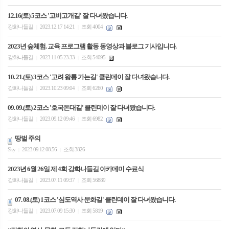
12.16(토) 5코스 '고비고개길' 잘 다녀왔습니다.
강화나들길
2023.12.17 14:21
조회 4004
|
|
2023년 숲체험. 교육 프로그램 활동 동영상과 블로그 기사입니다.
강화나들길
2023.11.05 23:33
조회 54095
|
|
10. 21.(토) 3코스 '고려 왕릉 가는길' 클린데이 잘 다녀왔습니다.
강화나들길
2023.10.23 09:04
조회 6260
|
|
09. 09.(토) 2코스 '호국돈대길' 클린데이 잘 다녀왔습니다.
강화나들길
2023.09.12 09:46
조회 6982
|
|
땅벌 주의
Sky
2023.09.12 08:56
조회 3826
|
|
2023년 6월 26일 제 4회 강화나들길 아카데미 수료식
강화나들길
2023.07.11 09:37
조회 56889
|
|
07. 08.(토) 1코스 '심도역사 문화길' 클린데이 잘 다녀왔습니다.
강화나들길
2023.07.09 15:30
조회 5819
|
|