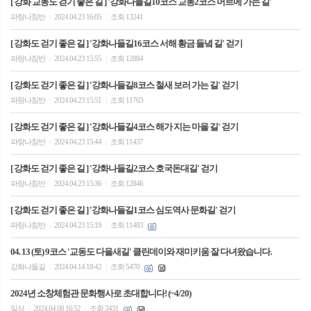
[ 강화 교동도 걷기 좋은 길 ] '강화나들길10코스 교동2코스 머르메 가는 길'
파랑나침반
2024.04.23 16:05
조회 13241
|
|
[ 강화도 걷기 좋은 길 ] '강화나들길16코스 서해 황금 들녘 길' 걷기
파랑나침반
2024.04.23 15:55
조회 12884
|
|
[ 강화도 걷기 좋은 길 ] '강화나들길8코스 철새 보러 가는 길' 걷기
파랑나침반
2024.04.23 15:51
조회 11763
|
|
[ 강화도 걷기 좋은 길 ] '강화나들길4코스 해가 지는 마을 길' 걷기
파랑나침반
2024.04.23 15:44
조회 11437
|
|
[ 강화도 걷기 좋은 길 ] '강화나들길2코스 호국돈대길' 걷기
파랑나침반
2024.04.23 15:36
조회 12846
|
|
[ 강화도 걷기 좋은 길 ] '강화나들길1코스 심도역사 문화길' 걷기
파랑나침반
2024.04.23 15:19
조회 11483
|
|
04. 13 (토) 9코스 '교동도 다을새길' 클린데이와 재미키움 잘 다녀왔습니다.
강화나들길
2024.04.14 18:42
조회 5470
|
|
2024년 소창체험관 문화행사로 초대합니다! (~4/20)
일상
2024.04.08 16:52
조회 3431
|
|