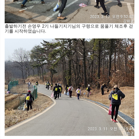
출발하기전 손영우 2기 나들기지기님의 구령으로 뭄풀기 체조후 걷
기를 시작하였습니다.