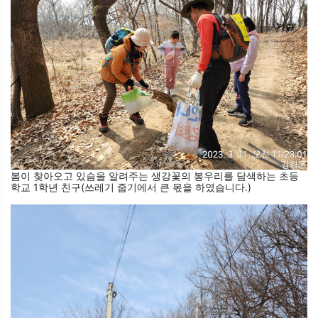
봄이 찾아오고 있슴을 알려주는 생강꽃의 봉우리를 담색하는 초등
학교 1학년 친구(쓰레기 줍기에서 큰 몫을 하였습니다.)