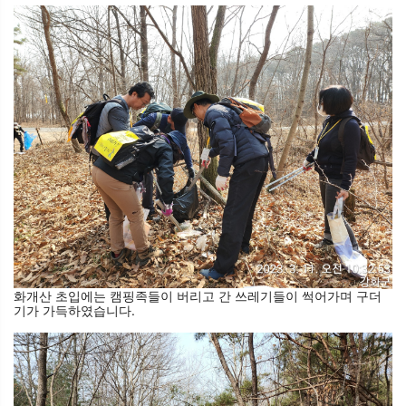
화개산 초입에는 캠핑족들이 버리고 간 쓰레기들이 썩어가며 구더
기가 가득하였습니다. 