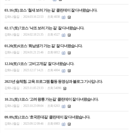
03. 16 (토) 코스 '철새 보러 가는 길' 클린데이 잘 다녀왔습니다.
강화나들길
2024.03.16 22:53
조회 4838
|
|
02. 17 (토) 7코스 '낙조 보러 가는 길' 잘 다녀왔습니다.
강화나들길
2024.02.18 21:35
조회 4527
|
|
01.20(토) 6코스 '화남생가 가는 길' 잘 다녀왔습니다.
강화나들길
2024.01.21 21:46
조회 6812
|
|
12.16(토) 5코스 '고비고개길' 잘 다녀왔습니다.
강화나들길
2023.12.17 14:21
조회 4004
|
|
2023년 숲체험. 교육 프로그램 활동 동영상과 블로그 기사입니다.
강화나들길
2023.11.05 23:33
조회 54096
|
|
10. 21.(토) 3코스 '고려 왕릉 가는길' 클린데이 잘 다녀왔습니다.
강화나들길
2023.10.23 09:04
조회 6263
|
|
09. 09.(토) 2코스 '호국돈대길' 클린데이 잘 다녀왔습니다.
강화나들길
2023.09.12 09:46
조회 6983
|
|