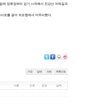
 탑재 정류장부터 걷기 시작해서 진강산 자락길과
안서로를 걸어 외포항에서 마무리했다.
수정
답변
삭제
목록으로