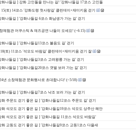
 강화나들길 ] 강화 고인돌을 만나는 길! '강화나들길 17코스 고인돌
6. 15(토) 14코스 '강화도령 첫사랑길' 클린데이+재미키움 걷기
 강화나들길 ] '강화나들길 6코스 화남생가 가는 길' 걷기
창체험관 어쿠스틱 & 재즈공연 나들이 오세요! (~6.15)
 강화나들길 ] '강화나들길13코스 볼음도 길' 걷기
5.18(토) 11코스 '석모도 바람길' 클린데이+재미키움 걷기 잘
 강화나들길 ] '강화나들길3코스 고려왕릉 가는 길' 걷기
 강화나들길 ] '강화나들길20코스 갯벌 보러 가는 길' 걷기
024년 소창체험관 문화행사로 초대합니다! (~5/18)
 강화나들길 ] '강화나들길7코스 낙조 보러 가는 길' 걷기
 강화 주문도 걷기 좋은 길 ] '강화나들길12코스 주문도 길' 걷기
 강화 석모도 걷기 좋은 길 ] '강화나들길19코스 석모도 상주산 해안
 강화 석모도 걷기 좋은 길 ] '강화나들길 11코스 석모도 바람길'
 강화 교동도 걷기 좋은 길 ] '강화나들길9코스 교동1코스 다을새