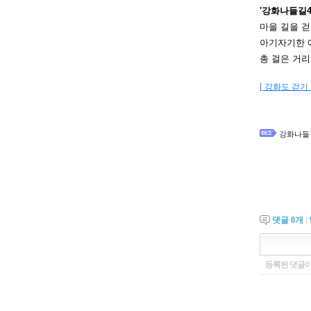
'강화나들길4
마을 길을 걷
아기자기한 
총 걸은 거리는
[ 강화도 걷기
강화나들
댓글
0
개
|