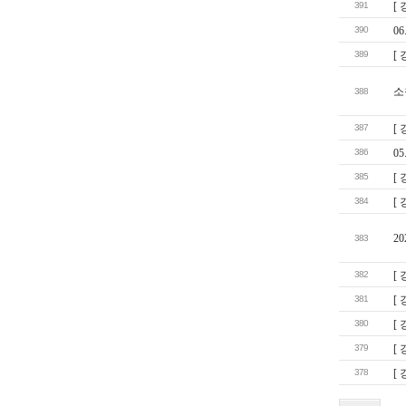
391
[
390
0
389
[
소
388
387
[
386
0
385
[
384
[
2
383
382
[
381
[
380
[
379
[
378
[