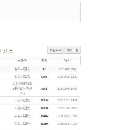
처음목록
새로고침
글쓴이
조회
날짜
강화나들길
47
2026.08.05 19:52
강화나들길
6755
2024.09.22 13:32
소창체험관(일
상예술창작센
4668
2024.09.04 15:34
터)
파랑나침반
11350
2024.07.14 13:22
파랑나침반
11468
2024.07.02 09:22
파랑나침반
11345
2024.06.29 21:51
파랑나침반
11259
2024.06.29 21:48