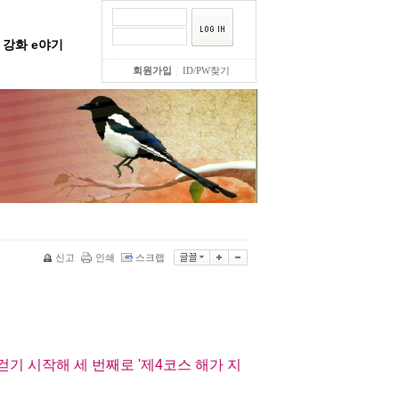
강화 e야기
회원가입
|
ID/PW찾기
신고
인쇄
스크랩
 걷기 시작해 세 번째로 '제4코스 해가 지