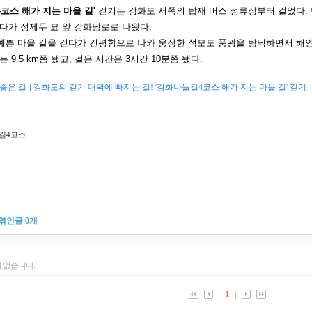
코스 해가 지는 마을 길'
걷기는 강화도 서쪽의 탑재 버스 정류장부터 걸었다.
다가 정제두 묘 앞 강화남로로 나왔다.
예쁜 마을 길을 걷다가 건평항으로 나와 웅장한 석모도 풍광을 탐닉하면서 해
 9.5 km쯤 됐고, 걸은 시간은 3시간 10분쯤 됐다.
 좋은 길 ] 강화도의 걷기 매력에 빠지는 길! '강화나들길4코스 해가 지는 마을 길' 걷기
길4코스
엮인글
0
개