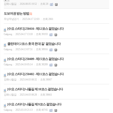
강화나들길
2026.08.05 19:52
조회 28
|
|
도보여권 받는 방법
[1]
무상무념걷기
2025.04.17 22:03
조회 2061
|
|
[수요 스타디] 250416 - 제12코스 걸었습니다
Galgong
2025.04.17 13:18
조회 39193
|
|
클린데이 2코스 호국 돈대 길' 걸었습니다
Galgong
2025.04.13 07:51
조회 38916
|
|
[수요 스타디] 250409 - 제15코스 걸었습니다
Galgong
2025.04.10 05:14
조회 38289
|
|
[수요 스타디] 250402 - 제11코스 걸었습니다
강화나들길
2025.04.03 08:32
조회 38007
|
|
[수요 스타디] 나들길 제 10코스 걸었습니다
강화나들길
2025.04.03 08:28
조회 38661
|
|
[수요 스타디] 나들길 제 9코스 걸었습니다
Galgong
2025.03.19 21:13
조회 40745
|
|