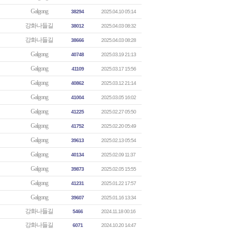
Galgong
38294
2025.04.10 05:14
강화나들길
38012
2025.04.03 08:32
강화나들길
38666
2025.04.03 08:28
Galgong
40748
2025.03.19 21:13
Galgong
41109
2025.03.17 15:56
Galgong
40862
2025.03.12 21:14
Galgong
41004
2025.03.05 16:02
Galgong
41225
2025.02.27 05:50
Galgong
41752
2025.02.20 05:49
Galgong
39613
2025.02.13 05:54
Galgong
40134
2025.02.09 11:37
Galgong
39873
2025.02.05 15:55
Galgong
41231
2025.01.22 17:57
Galgong
39607
2025.01.16 13:34
강화나들길
5466
2024.11.18 00:16
강화나들길
6071
2024.10.20 14:47