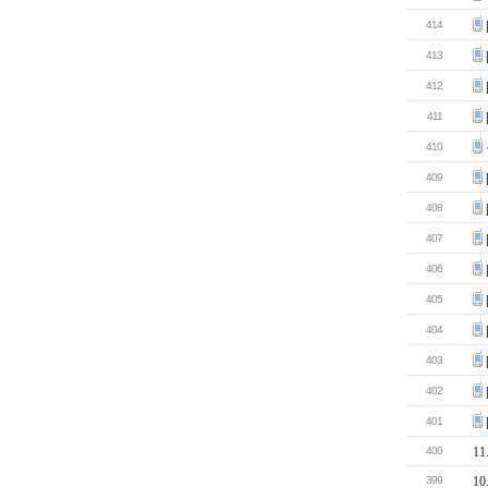
414
413
412
411
410
409
408
407
406
405
404
403
402
401
400
1
399
1