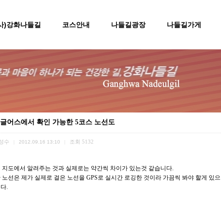
(사)강화나들길
코스안내
나들길광장
나들길가게
글어스에서 확인 가능한 5코스 노선도
성수
조회
5132
|
2012.09.16 13:10
|
 지도에서 알려주는 것과 실제로는 약간씩 차이가 있는것 같습니다.
 노선은 제가 실제로 걸은 노선을 GPS로 실시간 로깅한 것이라 가끔씩 봐야 할게 있
다.