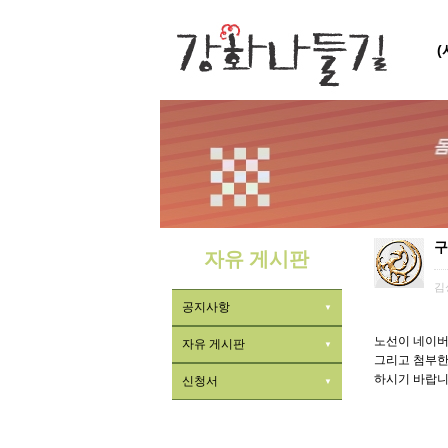
구
자유 게시판
김
공지사항
노선이 네이버
자유 게시판
그리고 첨부한
하시기 바랍니
신청서