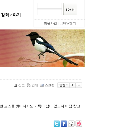
강화 e야기
회원가입
|
ID/PW찾기
신고
인쇄
스크랩
으면 코스를 벗어나서도 기록이 남아 있으니 이점 참고