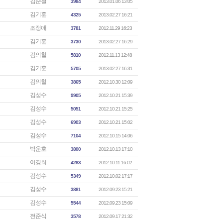
김준철
3984
2013.01.06 13:05
김기훈
4325
2013.02.27 16:21
조정애
3781
2012.11.29 16:23
김기훈
3730
2013.02.27 16:29
김의철
5810
2012.11.13 12:48
김기훈
5705
2013.02.27 16:31
김의철
3865
2012.10.30 12:09
김성수
9905
2012.10.21 15:39
김성수
5051
2012.10.21 15:25
김성수
6903
2012.10.21 15:02
김성수
7104
2012.10.15 14:06
박운호
3800
2012.10.13 17:10
이경희
4283
2012.10.11 16:02
김성수
5349
2012.10.02 17:17
김성수
3881
2012.09.23 15:21
김성수
5544
2012.09.23 15:09
전준식
3578
2012.09.17 21:32