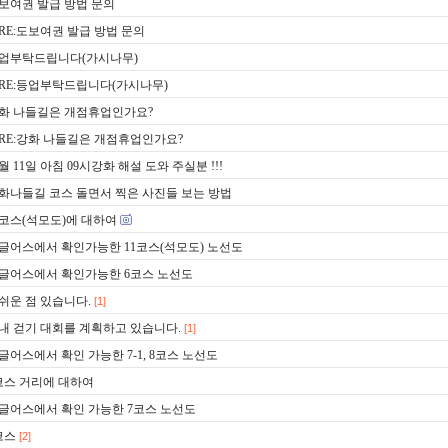
보여권 발급 방법 문의
RE:도보여권 발급 방법 문의
업부탁드립니다(가시나무)
RE:등업부탁드립니다(가시나무)
화 나들길은 개점휴업인가요?
RE:강화 나들길은 개점휴업인가요?
1월 11일 아침 09시강화 해설 도와 주실분 !!!
화나들길 코스 돌면서 찍은 사진들 보는 방법
1코스(석모도)에 대하여
글어스에서 확인가능한 11코스(석모도) 노선도
글어스에서 확인가능한 6코스 노선도
쉬운 점 있습니다.
[1]
내 걷기 대회를 계획하고 있습니다.
[1]
글어스에서 확인 가능한 7-1, 8코스 노선도
코스 거리에 대하여
글어스에서 확인 가능한 7코스 노선도
코스
[2]