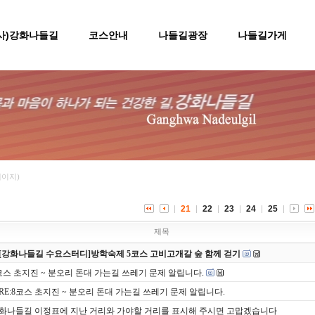
(사)강화나들길
코스안내
나들길광장
나들길가게
페이지)
21
22
23
24
25
제목
[강화나들길 수요스터디]방학숙제 5코스 고비고개갈 숲 함께 걷기
코스 초지진 ~ 분오리 돈대 가는길 쓰레기 문제 알립니다.
RE:8코스 초지진 ~ 분오리 돈대 가는길 쓰레기 문제 알립니다.
화나들길 이정표에 지난 거리와 가야할 거리를 표시해 주시면 고맙겠습니다