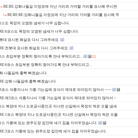
RE:RE:강화나들길 이정표에 지난 거리와 가야할 거리를 표시해 주시면
RE:RE:RE:강화나들길 이정표에 지난 거리와 가야할 거리를 표시해 주
코스도 목장의 오염된 냄새가 너무 심합니다.
RE:6코스도 목장의 오염된 냄새가 너무 심합니다.
봇대 표시된 화살표 다시 그려주세요.
RE:전봇대 표시된 화살표 다시 그려주세요.
코스 초입부분 정확히 찾아가도록 안내 부탁드리고...
[1]
RE:6코스 초입부분 정확히 찾아가도록 안내 부탁드리고...
화 나들길에 흠뻑 빠졌습니다.
RE:강화 나들길에 흠뻑 빠졌습니다.
3코스 석릉지나서 가릉 가는길에 표식이 제대로 되어있지 않아서 ~~~
RE:제3코스 석릉지나서 가릉 가는길에 표식이 제대로 되어있지 않아서 ~
코스 북장대 지나 도로공사중인곳 지나면 산길에서 목장의 썩은 오물 냄새
RE:1코스 북장대 지나 도로공사중인곳 지나면 산길에서 목장의 썩은 오물
코스 가릉에 있는 완주도장 집안에 새가 집을 지어두었습니다.
RE:3코스 가릉에 있는 완주도장 집안에 새가 집을 지어두었습니다.