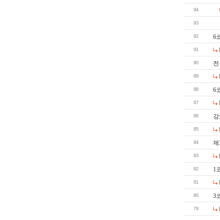
94
93
92
6
91
90
전
89
88
6
87
86
강
85
84
제
83
82
1
81
80
3
79