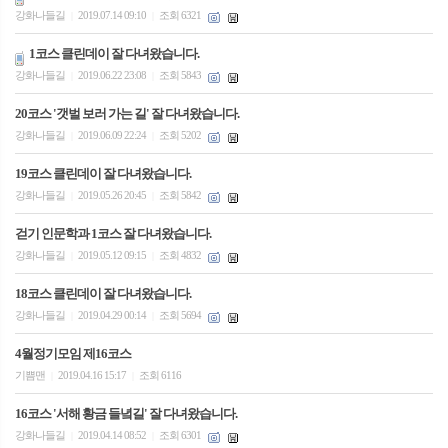
강화나들길
2019.07.14 09:10
조회 6321
|
|
1코스 클린데이 잘 다녀왔습니다.
강화나들길
2019.06.22 23:08
조회 5843
|
|
20코스 '갯벌 보러 가는 길' 잘 다녀왔습니다.
강화나들길
2019.06.09 22:24
조회 5202
|
|
19코스 클린데이 잘 다녀왔습니다.
강화나들길
2019.05.26 20:45
조회 5842
|
|
걷기 인문학과 1코스 잘 다녀왔습니다.
강화나들길
2019.05.12 09:15
조회 4832
|
|
18코스 클린데이 잘 다녀왔습니다.
강화나들길
2019.04.29 00:14
조회 5694
|
|
4월정기모임 제16코스
기쁨맨
2019.04.16 15:17
조회 6116
|
|
16코스 '서해 황금 들녘길' 잘 다녀왔습니다.
강화나들길
2019.04.14 08:52
조회 6301
|
|