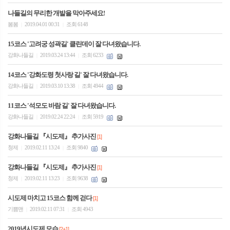
나들길의 무리한 개발을 막아주세요!
봄봄
2019.04.01 00:31
조회 6148
|
|
15코스 '고려궁 성곽길' 클린데이 잘 다녀왔습니다.
강화나들길
2019.03.24 13:44
조회 6233
|
|
14코스 '강화도령 첫사랑 길' 잘 다녀왔습니다.
강화나들길
2019.03.10 13:38
조회 4944
|
|
11코스 '석모도 바람 길' 잘 다녀왔습니다.
강화나들길
2019.02.24 22:24
조회 5919
|
|
강화나들길 『시도제』 추가사진
[1]
청제
2019.02.11 13:24
조회 9840
|
|
강화나들길 『시도제』 추가사진
[1]
청제
2019.02.11 13:23
조회 9638
|
|
시도제 마치고 15코스 함께 걷다
[1]
기쁨맨
2019.02.11 07:31
조회 4943
|
|
2019년시도제 모습
[2+1]