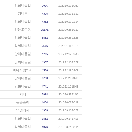
강화나들길
6076
2020.10.28 19:59
감나무
4365
2020.10.28 13:32
강화나들길
4352
2020.10.28 22:34
걷는고추장
10171
2020.09.28 16:16
강화나들길
9832
2020.10.28 22:23
강화나들길
13287
2020.01.11 21:12
강화나들길
4765
2019.12.29 02:40
강화나들길
4997
2019.12.15 13:37
아내사랑박사
4536
2019.12.12 09:02
강화나들길
6798
2019.11.23 20:48
강화나들길
4741
2019.11.10 18:43
지니
5998
2019.10.31 11:06
들꽃좋아
4606
2019.10.07 10:13
덕명거사
4953
2019.09.18 16:31
강화나들길
5832
2019.09.14 17:57
강화나들길
5075
2019.08.25 08:15