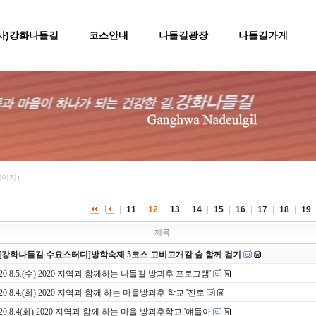
(사)강화나들길
코스안내
나들길광장
나들길가게
페이지)
11
12
13
14
15
16
17
18
19
제목
[강화나들길 수요스터디]방학숙제 5코스 고비고개갈 숲 함께 걷기
020.8.5.(수) 2020 지역과 함께하는 나들길 방과후 프로그램'
020.8.4.(화) 2020 지역과 함께 하는 마을방과후 학교 '진로
020.8.4(화) 2020 지역과 함께 하는 마을 방과후학교 '얘들아