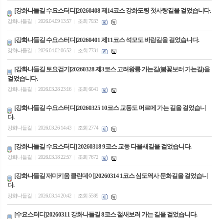
[강화나들길 수요스터디]20260408 제14코스 강화도령 첫사랑길을 걸었습니다.
강화나들길
2026.04.09 13:57
조회 7933
|
|
[강화나들길 수요스터디]20260401 제11코스 석모도 바람길을 걸었습니다.
강화나들길
2026.04.02 06:52
조회 7731
|
|
[강화나들길 토요걷기]20260328 제3코스 고려왕릉 가는길(봄꽃보러 가는길)을
걸었습니다.
강화나들길
2026.03.28 23:16
조회 6041
|
|
[강화나들길 수요스터디]20260325 10코스 교동도 머르메 가는 길을 걸었습니
다.
강화나들길
2026.03.26 14:43
조회 2774
|
|
[강화나들길 수요스터디] 20260318 9코스 교동 다을새길을 걸었습니다.
강화나들길
2026.03.18 22:57
조회 7672
|
|
[강화나들길 재미키움 클린데이]20260314 1코스 심도역사 문화길을 걸었습니
다.
강화나들길
2026.03.14 20:42
조회 5589
|
|
[수요스터디]20260311 강화나들길 8코스 철새보러 가는 길을 걸었습니다.