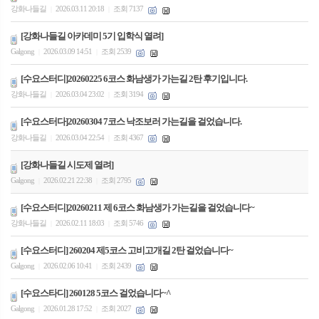
강화나들길
2026.03.11 20:18
조회 7137
|
|
[강화나들길 아카데미 5기 입학식 열려]
Galgong
2026.03.09 14:51
조회 2539
|
|
[수요스터디]20260225 6코스 화남생가 가는길 2탄 후기입니다.
강화나들길
2026.03.04 23:02
조회 3194
|
|
[수요스터다]20260304 7코스 낙조보러 가는길을 걸었습니다.
강화나들길
2026.03.04 22:54
조회 4367
|
|
[강화나들길 시도제 열려]
Galgong
2026.02.21 22:38
조회 2795
|
|
[수요스터디]20260211 제 6코스 화남생가 가는길을 걸었습니다~
강화나들길
2026.02.11 18:03
조회 5746
|
|
[수요스터디] 260204 제5코스 고비고개길 2탄 걸었습니다~
Galgong
2026.02.06 10:41
조회 2439
|
|
[수요스타디] 260128 5코스 걸었습니다~^
Galgong
2026.01.28 17:52
조회 2027
|
|