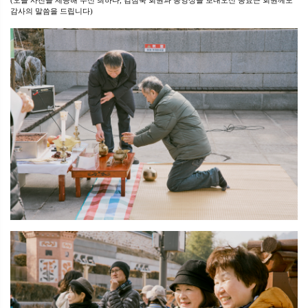
(오늘 사진을 제공해 주신 최하나, 김점숙 회원과 동영상을 보내오신 송효근 회원께도
감사의 말씀을 드립니다)