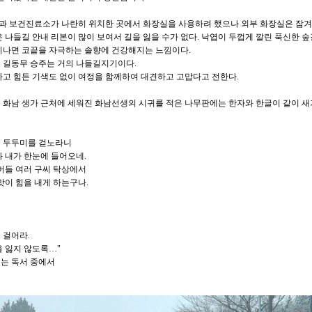
 보건진료소가 나란히 위치한 곳에서 화장실을 사용하려 했으나 외부 화장실은 잠겨
은 나들길 안내 리본이 많이 보여서 길을 잃을 수가 없다. 낙엽이 두껍게 깔린 푹신한 
지나면 코끝을 자극하는 솔향에 건강해지는 느낌이다.
 길동무 승주는 거의 나들길지기이다.
가고 힘든 기색도 없이 여정을 함께하여 대견하고 고맙다고 전한다.
 화남 생가 근처에 세워진 화남선생의 시귀를 적은 나무판에는 한자와 한글이 같이 새겨
 두두미를 걷노라니
과 내가 한눈에 들어오네.
 버들 여러 구씨 탁상에서
맛이 힘을 내게 하는구나.
 걸어라.
을 잃지 않도록…"
는 독서 중에서