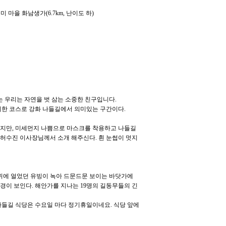
을 화남생가(6.7km, 난이도 하)
는 우리는 자연을 벗 삼는 소중한 친구입니다.
치한 코스로 강화 나들길에서 의미있는 구간이다.
이지만, 미세먼지 나쁨으로 마스크를 착용하고 나들길
 허수진 이사장님께서 소개 해주신다. 흰 눈썹이 멋지
위에 얼었던 유빙이 녹아 드문드문 보이는 바닷가에
경이 보인다. 해안가를 지나는 19명의 길동무들의 긴
들길 식당은 수요일 마다 정기휴일이네요. 식당 앞에