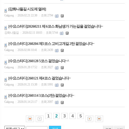
[강화나들길 시도제 열려]
Galgong
2026.02.21 22:38
조회 2794
|
|
[수요스터디]20260211 제 6코스 화남생가 가는길을 걸었습니다~
강화나들길
2026.02.11 18:03
조회 5744
|
|
[수요스터디] 260204 제5코스 고비고개길 2탄 걸었습니다~
Galgong
2026.02.06 10:41
조회 2439
|
|
[수요스타디] 260128 5코스 걸었습니다~^
Galgong
2026.01.28 17:52
조회 2027
|
|
[수요스타디] 260121 제4코스 걸었습니다~
Galgong
2026.01.21 15:38
조회 1991
|
|
[수요스타디] 260114 3코스(2탄) 걸었습니다~
Galgong
2026.01.14 21:17
조회 2097
|
|
1
2
3
4
5