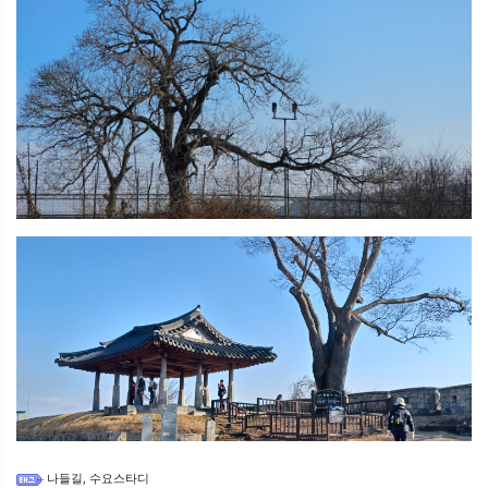
나들길
수요스타디
,