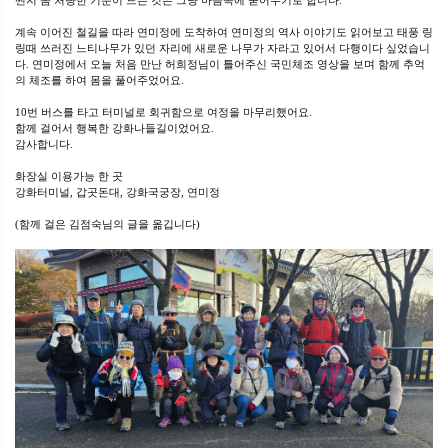
쩐지 좀 처량한 기분이 드는 것은 그냥 마음속에 묻어두기로 합니다.
계속 이어진 철길을 따라 연미정에 도착하여 연미정의 역사 이야기도 읽어보고 태풍 링
링때 쓰러진 느티나무가 있던 자리에 새로운 나무가 자라고 있어서 다행이다 싶었습니
다. 연미정에서 오늘 처음 만난 허희정님이 틀어주신 국민체조 영상을 보며 함께 추억
의 체조를 하여 몸을 풀어주었어요.
10번 버스를 타고 터미널로 회귀함으로 여정을 마무리했어요.
함께 걸어서 행복한 강화나들길이었어요.
감사합니다.
화장실 이용가능 한 곳
강화터미널, 갑곳돈대, 강화국궁장, 연미정
(함께 걸은 김점숙님의 글을 옮깁니다)