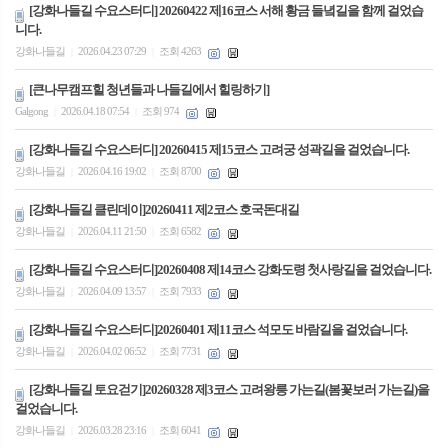
[강화나들길 수요스터디] 20260422 제16코스 서해 황금 들녘길을 함께 걸었습
니다.
강화나들길
2026.04.23 07:29
조회 4263
|
|
[큰나무캠프힐 청년들과 나들길에서 힐링하기]
Galgong
2026.04.18 07:54
조회 974
|
|
[강화나들길 수요스터디] 20260415 제15코스 고려궁 성곽길을 걸었습니다.
강화나들길
2026.04.16 19:02
조회 8700
|
|
[강화나들길 클린데이]20260411 제2코스 호국돈대길
강화나들길
2026.04.11 21:50
조회 6582
|
|
[강화나들길 수요스터디]20260408 제14코스 강화도령 첫사랑길을 걸었습니다.
강화나들길
2026.04.09 13:57
조회 7933
|
|
[강화나들길 수요스터디]20260401 제11코스 석모도 바람길을 걸었습니다.
강화나들길
2026.04.02 06:52
조회 7731
|
|
[강화나들길 토요걷기]20260328 제3코스 고려왕릉 가는길(봄꽃보러 가는길)을
걸었습니다.
강화나들길
2026.03.28 23:16
조회 6041
|
|