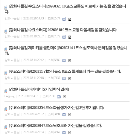
[강화나들길 수요스터디]20260325 10코스 교동도 머르메 가는 길을 걸었습니
다.
강화나들길
2026.03.26 14:43
조회 2774
|
|
[강화나들길 수요스터디] 20260318 9코스 교동 다을새길을 걸었습니다.
강화나들길
2026.03.18 22:57
조회 7672
|
|
[강화나들길 재미키움 클린데이]20260314 1코스 심도역사 문화길을 걸었습니
다.
강화나들길
2026.03.14 20:42
조회 5589
|
|
[수요스터디]20260311 강화나들길 8코스 철새보러 가는 길을 걸었습니다.
강화나들길
2026.03.11 20:18
조회 7137
|
|
[강화나들길 아카데미 5기 입학식 열려]
Galgong
2026.03.09 14:51
조회 2539
|
|
[수요스터디]20260225 6코스 화남생가 가는길 2탄 후기입니다.
강화나들길
2026.03.04 23:02
조회 3194
|
|
[수요스터다]20260304 7코스 낙조보러 가는길을 걸었습니다.
강화나들길
2026.03.04 22:54
조회 4367
|
|