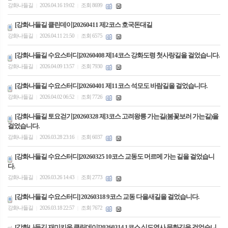
강화나들길
2026.04.16 19:02
조회 8699
|
|
[강화나들길 클린데이]20260411 제2코스 호국돈대길
강화나들길
2026.04.11 21:50
조회 6575
|
|
[강화나들길 수요스터디]20260408 제14코스 강화도령 첫사랑길을 걸었습니다.
강화나들길
2026.04.09 13:57
조회 7930
|
|
[강화나들길 수요스터디]20260401 제11코스 석모도 바람길을 걸었습니다.
강화나들길
2026.04.02 06:52
조회 7726
|
|
[강화나들길 토요걷기]20260328 제3코스 고려왕릉 가는길(봄꽃보러 가는길)을
걸었습니다.
강화나들길
2026.03.28 23:16
조회 6037
|
|
[강화나들길 수요스터디]20260325 10코스 교동도 머르메 가는 길을 걸었습니
다.
강화나들길
2026.03.26 14:43
조회 2773
|
|
[강화나들길 수요스터디] 20260318 9코스 교동 다을새길을 걸었습니다.
강화나들길
2026.03.18 22:57
조회 7672
|
|
[강화나들길 재미키움 클린데이]20260314 1코스 심도역사 문화길을 걸었습니