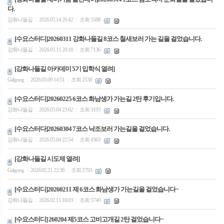
다.
강화나들길
2026.03.14 20:42
조회 5588
|
|
[수요스터디]20260311 강화나들길 8코스 철새보러 가는 길을 걸었습니다.
강화나들길
2026.03.11 20:18
조회 7136
|
|
[강화나들길 아카데미 5기 입학식 열려]
Galgong
2026.03.09 14:51
조회 2538
|
|
[수요스터디]20260225 6코스 화남생가 가는길 2탄 후기입니다.
강화나들길
2026.03.04 23:02
조회 3193
|
|
[수요스터다]20260304 7코스 낙조보러 가는길을 걸었습니다.
강화나들길
2026.03.04 22:54
조회 4363
|
|
[강화나들길 시도제 열려]
Galgong
2026.02.21 22:38
조회 2793
|
|
[수요스터디]20260211 제 6코스 화남생가 가는길을 걸었습니다~
강화나들길
2026.02.11 18:03
조회 5740
|
|
[수요스터디] 260204 제5코스 고비고개길 2탄 걸었습니다~