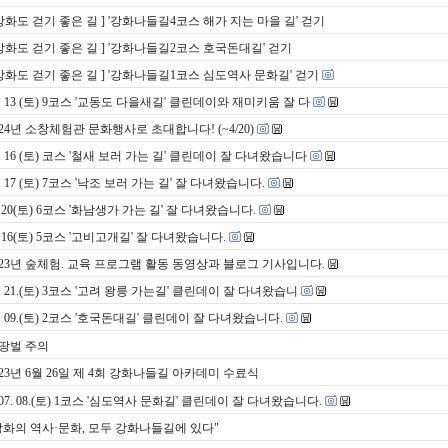
 강화도 걷기 좋은 길 ] '강화나들길4코스 해가 지는 마을 길' 걷기
 강화도 걷기 좋은 길 ] '강화나들길2코스 호국돈대길' 걷기
 강화도 걷기 좋은 길 ] '강화나들길1코스 심도역사 문화길' 걷기
4. 13 (토) 9코스 '교동도 다을새길' 클린데이와 재미키움 잘 다
024년 소창체험관 문화행사로 초대합니다! (~4/20)
3. 16 (토) 코스 '철새 보러 가는 길' 클린데이 잘 다녀왔습니다
2. 17 (토) 7코스 '낙조 보러 가는 길' 잘 다녀왔습니다.
1.20(토) 6코스 '화남생가 가는 길' 잘 다녀왔습니다.
2.16(토) 5코스 '고비고개길' 잘 다녀왔습니다.
023년 숲체험. 교육 프로그램 활동 동영상과 블로그 기사입니다.
0. 21.(토) 3코스 '고려 왕릉 가는길' 클린데이 잘 다녀왔습니
9. 09.(토) 2코스 '호국돈대길' 클린데이 잘 다녀왔습니다.
땅벌 주의
023년 6월 26일 제 4회 강화나들길 아카데미 수료식
07. 08.(토) 1코스 '심도역사 문화길' 클린데이 잘 다녀왔습니다.
강화의 역사·문화, 모두 강화나들길에 있다"