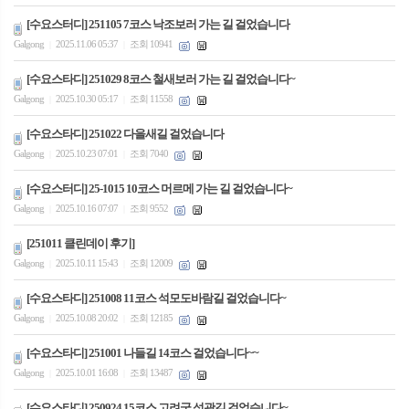
[수요스터디] 251105 7코스 낙조보러 가는 길 걸었습니다
Galgong
2025.11.06 05:37
조회 10941
|
|
[수요스타디] 251029 8코스 철새보러 가는 길 걸었습니다~
Galgong
2025.10.30 05:17
조회 11558
|
|
[수요스타디] 251022 다을새길 걸었습니다
Galgong
2025.10.23 07:01
조회 7040
|
|
[수요스터디] 25-1015 10코스 머르메 가는 길 걸었습니다~
Galgong
2025.10.16 07:07
조회 9552
|
|
[251011 클린데이 후기]
Galgong
2025.10.11 15:43
조회 12009
|
|
[수요스타디] 251008 11코스 석모도바람길 걸었습니다~
Galgong
2025.10.08 20:02
조회 12185
|
|
[수요스타디] 251001 나들길 14코스 걸었습니다~~
Galgong
2025.10.01 16:08
조회 13487
|
|
[수요스타디] 250924 15코스 고려궁 성곽길 걸었습니다~