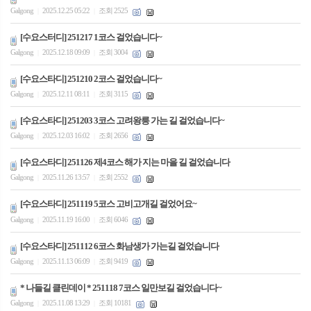
Galgong
2025.12.25 05:22
조회 2525
|
|
[수요스터디] 251217 1코스 걸었습니다~
Galgong
2025.12.18 09:09
조회 3004
|
|
[수요스타디] 251210 2코스 걸었습니다~
Galgong
2025.12.11 08:11
조회 3115
|
|
[수요스타디] 251203 3코스 고려왕릉 가는 길 걸었습니다~
Galgong
2025.12.03 16:02
조회 2656
|
|
[수요스타디] 251126 제4코스 해가 지는 마을 길 걸었습니다
Galgong
2025.11.26 13:57
조회 2552
|
|
[수요스타디] 251119 5코스 고비고개길 걸었어요~
Galgong
2025.11.19 16:00
조회 6046
|
|
[수요스타디] 251112 6코스 화남생가 가는길 걸었습니다
Galgong
2025.11.13 06:09
조회 9419
|
|
* 나들길 클린데이 * 251118 7코스 일만보길 걸었습니다~
Galgong
2025.11.08 13:29
조회 10181
|
|