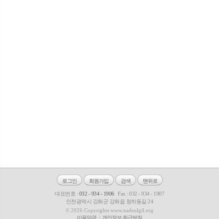
로그인
회원가입
검색
맨위로
대표번호 :
032 - 934 - 1906
Fax : 032 - 934 - 1907
인천광역시 강화군 강화읍 청하동길 24
© 2026 Copyrights www.nadeulgil.org
이용약관
개인정보 취급방침