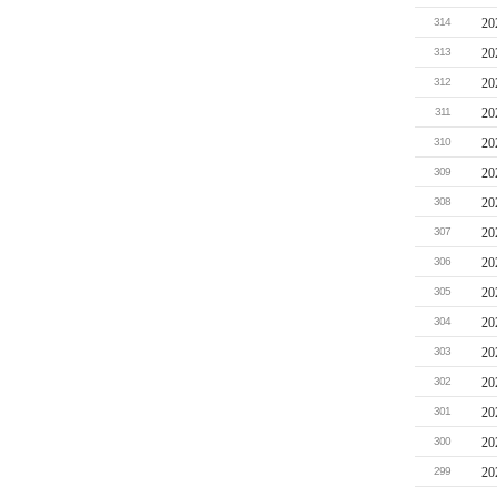
314
2
313
2
312
2
311
2
310
2
309
2
308
2
307
2
306
2
305
2
304
2
303
2
302
2
301
2
300
2
299
2