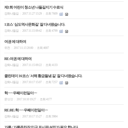
제1회 어린이 청소년 나들길지기 수료식
강화나들길
2017.11.27 13:29
조회 7609
|
|
1코스 '심도역사문화길' 잘 다녀왔습니다.
강화나들길
2017.11.15 09:42
조회 4799
|
|
여권 에 대하여
위천
2017.11.13 20:00
조회 4007
|
|
RE:여권 에 대하여
강화나들길
2017.11.15 09:22
조회 4133
|
|
클린데이 16코스 '서해 황금들녘 길' 잘 다녀왔습니다.
강화나들길
2017.10.17 15:07
조회 7257
|
|
헉~~~우째이런일이~~
문삿갓
2017.10.10 19:27
조회 4177
|
|
RE:RE:헉~~~우째이런일이~~
강화나들길
2017.10.17 15:27
조회 3984
|
|
가릉 / 가릉주차장 입구 표시판 설치가 필요 합니다.