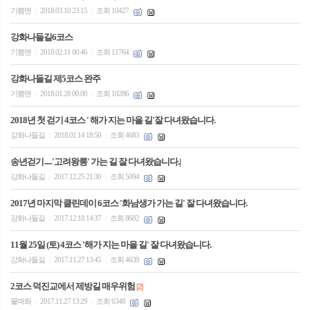
기쁨맨
2018.03.10 23:15
조회 10427
|
|
강화나들길6코스
기쁨맨
2018.02.11 00:46
조회 11764
|
|
강화나들길 제5코스 완주
기쁨맨
2018.01.28 00:00
조회 10286
|
|
2018년 첫 걷기 4코스 ' 해가 지는 마을 길'잘 다녀왔습니다.
강화나들길
2018.01.14 18:50
조회 4683
|
|
송년걷기ㅡ'고려왕릉' 가는 길 잘 다녀왔습니다.|
강화나들길
2017.12.25 21:30
조회 5094
|
|
2017년 마지막 클린데이 6코스 '화남생가 가는 길' 잘 다녀왔습니다.
강화나들길
2017.12.18 14:37
조회 8682
|
|
11월 25일 (토) 4코스 '해가 지는 마을 길' 잘 다녀왔습니다.
강화나들길
2017.11.27 13:45
조회 4639
|
|
2코스 덕진교에서 제방길 매우위험
[2]
물매화
2017.11.27 13:29
조회 6348
|
|