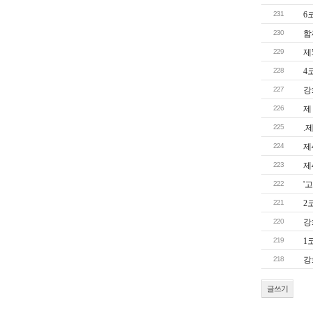
231
6
230
함
229
제
228
4
227
강
226
제
225
.
224
제
223
제
222
'
221
2
220
강
219
1
218
강
글쓰기