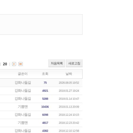
처음목록
새로고침
20
글쓴이
조회
날짜
강화나들길
75
2026.08.05 19:52
강화나들길
4921
2019.01.27 19:24
강화나들길
5288
2019.01.14 10:47
기쁨맨
10436
2019.01.13 20:09
강화나들길
6098
2018.12.24 10:15
기쁨맨
4817
2018.12.23 20:42
강화나들길
4382
2018.12.10 12:58