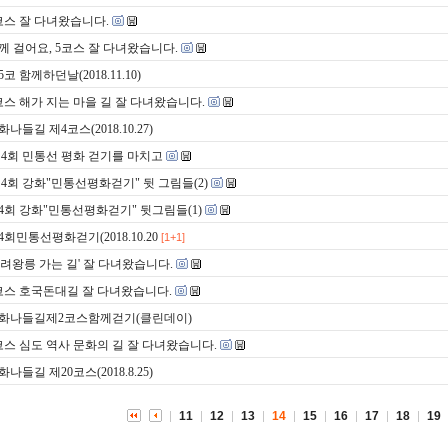
코스 잘 다녀왔습니다.
께 걸어요, 5코스 잘 다녀왔습니다.
5코 함께하던날(2018.11.10)
코스 해가 지는 마을 길 잘 다녀왔습니다.
화나들길 제4코스(2018.10.27)
 4회 민통선 평화 걷기를 마치고
제4회 강화"민통선평화걷기" 뒷 그림들(2)
4회 강화"민통선평화걷기" 뒷그림들(1)
4회민통선평화걷기(2018.10.20
[1+1]
고려왕릉 가는 길' 잘 다녀왔습니다.
코스 호국돈대길 잘 다녀왔습니다.
화나들길제2코스함께걷기(클린데이)
코스 심도 역사 문화의 길 잘 다녀왔습니다.
화나들길 제20코스(2018.8.25)
11
12
13
14
15
16
17
18
19