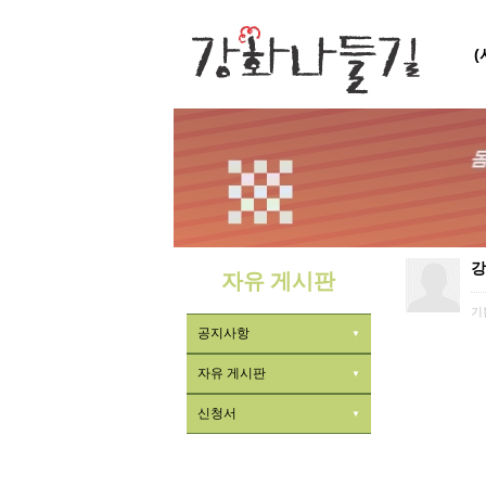
강
자유 게시판
기
공지사항
자유 게시판
신청서