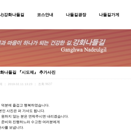
(사)강화나들길
코스안내
나들길광장
나들길가게
화나들길 『시도제』 추가사진
제
조회
9637
|
2019.02.11 13:23
|
 덕분에 즐겁고 행복하였습니다.
본인 사진은 퍼 가셔도 됩니다.
 원하지 않는 분은 연락주시면 내리겠습니다.
 준비와 진행하느라 수고한 여러분에게
찬사를 보냅니다.