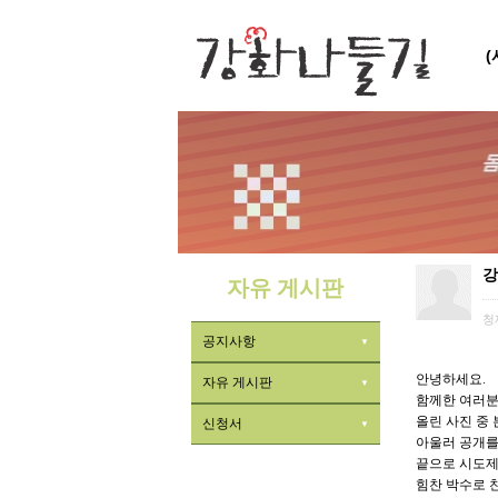
강
자유 게시판
청
공지사항
안녕하세요.
자유 게시판
함께한 여러분
올린 사진 중 
신청서
아울러 공개를
끝으로 시도제
힘찬 박수로 