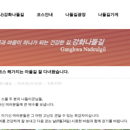
(사)강화나들길
코스안내
나들길광장
나들길가게
코스 해가지는 마을길 잘 다녀왔습니다.
화나들길
조회
4558
|
2019.08.10 22:29
|
 스물 두 분의 나들이꾼님들,
하신 여러분들께 큰 박수를 보냅니다.
 이기신 여러분들은 그 어떤 고난도 견딜 수 있는 최강자이십니다.
여름 건강하게 잘 보내고 다음 걷는 날(8월24일) 시원한 바람과 함께 걷기를 바랍니다.