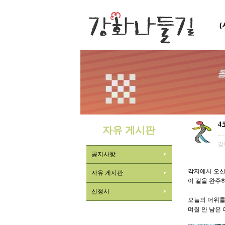
4
자유 게시판
강
공지사항
각지에서 오신
자유 게시판
이 길을 완주
신청서
오늘의 더위를
며칠 안 남은 