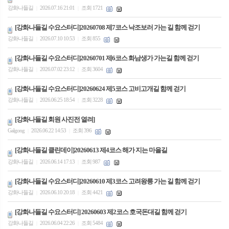
강화나들길
2026.07.16 21:01
조회 1721
|
|
[강화나들길 수요스터디]20260708 제7코스 낙조보러 가는 길 함께 걷기
강화나들길
2026.07.10 10:53
조회 855
|
|
[강화나들길 수요스터디]20260701 제6코스 화남생가 가는길 함께 걷기
강화나들길
2026.07.02 23:12
조회 3604
|
|
[강화나들길 수요스터디]20260624 제5코스 고비고개길 함께 걷기
강화나들길
2026.06.25 18:54
조회 3228
|
|
[강화나들길 회원 사진전 열려]
Galgong
2026.06.22 14:53
조회 396
|
|
[강화나들길 클린데이]20260613 제4코스 해가 지는 마을길
강화나들길
2026.06.14 17:13
조회 987
|
|
[강화나들길 수요스터디]20260610 제3코스 고려왕릉 가는 길 함께 걷기
강화나들길
2026.06.10 20:18
조회 4421
|
|
[강화나들길 수요스터디] 20260603 제2코스 호국돈대길 함께 걷기
강화나들길
2026.06.04 22:26
조회 5484
|
|