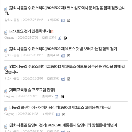
[강화나들길 수요스터디]20260527 제1코스 심도역사 문화길을 함께 걸었습니
다.
강화나들길
2026.05.27 19:48
조회 5797
|
|
[5/23 토요 걷기 인문학 후기]
[1]
Galgong
2026.05.24 07:31
조회 13574
|
|
[강화나들길 수요스터디]20260520 제20코스 갯벌 보러 가는길 함께 걷기
강화나들길
2026.05.20 19:13
조회 4361
|
|
[강화나들길 수요스터디] 20260513 제19코스 석모도 상주산 해안길을 함께 걸
었습니다.
강화나들길
2026.05.15 08:04
조회 3703
|
|
[미래교육청 숲 프로그램 진행]
Galgong
2026.05.13 08:19
조회 815
|
|
[나들길 클린데이 + 재미키움걷기] 260509 제3코스 고려왕릉 가는 길
Galgong
2026.05.09 14:33
조회 6840
|
|
[강화나들길 달맞이 걷기] 20260501 계룡돈대 달맞이와 망월돈대 해넘이
강화나들길
2026.05.01 21:56
조회 1745
|
|