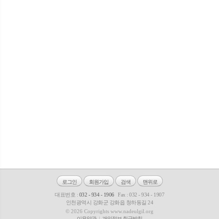
로그인
회원가입
검색
맨위로
대표번호 :
032 - 934 - 1906
Fax : 032 - 934 - 1907
인천광역시 강화군 강화읍 청하동길 24
© 2026 Copyrights www.nadeulgil.org
이용약관
개인정보 취급방침