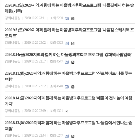
2020.9.6.(일) 2020지역과 함께 하는 마을방과후학교프로그램 '나들길에서 하는 숲
체험(가족)'
강화나들길
2020.10.29 23:11
조회 6290
|
|
2020.9.5.(토) 2020지역과 함께 하는 마을방과후학교프로그램 '나들길 스케치북 프
로젝트'
강화나들길
2020.10.29 23:02
조회 6323
|
|
2020.8.14(금) 2020지역과 함께 하는 마을방과후학교 프로그램 '강화역사팝업북'
강화나들길
2020.10.29 22:57
조회 4547
|
|
2020.8.11.(화) 2020지역과 함께 하는 마을방과후프로그램 '진로북아트 나를 찾는
여행'
강화나들길
2020.10.29 22:52
조회 4540
|
|
2020.8.14.(금) 2020지역과 함께 하는 마을방과후프로그램 '얘들아 전래놀이 여행
가자'
강화나들길
2020.10.29 22:49
조회 4321
|
|
2020.8.13.(목) 2020지역과 함께 하는 마을방과후프로그램 '나들길에서 만나는 숲
체험'
강화나들길
2020.10.29 22:44
조회 6247
|
|