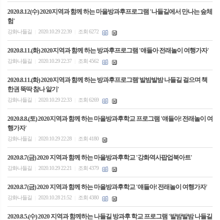
2020.8.12(수) 2020지역과 함께 하는 마을방과후프로그램 '나들길에서 만나는 숲체
험'
강화나들길
2020.10.29 22:39
조회 6272
|
|
2020.8.11.(화) 2020지역과 함께 하는 방과후프로그램 '얘들아 전래놀이 여행가자'
강화나들길
2020.10.29 22:37
조회 4562
|
|
2020.8.11.(화) 2020지역과 함께 하는 방과후프로그램'발밤발밤 나들길 걸으며 책
한권 뚝딱 참나 알기'
강화나들길
2020.10.29 22:33
조회 6269
|
|
2020.8.8.(토) 2020지역과 함께 하는 마을방과후학교 프로그램 '얘들아! 전래놀이 여
행가자'
강화나들길
2020.10.29 22:28
조회 4180
|
|
2020.8.7(금) 2020 지역과 함께 하는 마을방과후학교 '강화역사팝업북아트'
강화나들길
2020.10.29 22:21
조회 4379
|
|
2020.8.7(금) 2020 지역과 함께 하는 마을방과후학교 '얘들아! 전래놀이 여행가자'
강화나들길
2020.10.28 21:52
조회 4380
|
|
2020.8.5.(수) 2020 지역과 함께하는 나들길 방과후 학교 프로그램 '발밤발밤 나들길