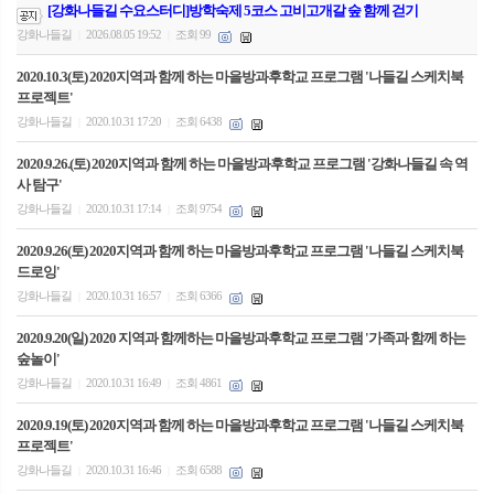
[강화나들길 수요스터디]방학숙제 5코스 고비고개갈 숲 함께 걷기
강화나들길
2026.08.05 19:52
조회 99
|
|
2020.10.3(토) 2020지역과 함께 하는 마을방과후학교 프로그램 '나들길 스케치북
프로젝트'
강화나들길
2020.10.31 17:20
조회 6438
|
|
2020.9.26.(토) 2020지역과 함께 하는 마을방과후학교 프로그램 '강화나들길 속 역
사 탐구'
강화나들길
2020.10.31 17:14
조회 9754
|
|
2020.9.26(토) 2020지역과 함께 하는 마을방과후학교 프로그램 '나들길 스케치북
드로잉'
강화나들길
2020.10.31 16:57
조회 6366
|
|
2020.9.20(일) 2020 지역과 함께하는 마을방과후학교 프로그램 '가족과 함께 하는
숲놀이'
강화나들길
2020.10.31 16:49
조회 4861
|
|
2020.9.19(토) 2020지역과 함께 하는 마을방과후학교 프로그램 '나들길 스케치북
프로젝트'
강화나들길
2020.10.31 16:46
조회 6588
|
|