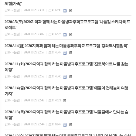
체험(가족)'
강화나들길
2020.10.29 23:11
조회 6290
|
|
2020.9.5.(토) 2020지역과 함께 하는 마을방과후학교프로그램 '나들길 스케치북 프
로젝트'
강화나들길
2020.10.29 23:02
조회 6323
|
|
2020.8.14(금) 2020지역과 함께 하는 마을방과후학교 프로그램 '강화역사팝업북'
강화나들길
2020.10.29 22:57
조회 4547
|
|
2020.8.11.(화) 2020지역과 함께 하는 마을방과후프로그램 '진로북아트 나를 찾는
여행'
강화나들길
2020.10.29 22:52
조회 4540
|
|
2020.8.14.(금) 2020지역과 함께 하는 마을방과후프로그램 '얘들아 전래놀이 여행
가자'
강화나들길
2020.10.29 22:49
조회 4321
|
|
2020.8.13.(목) 2020지역과 함께 하는 마을방과후프로그램 '나들길에서 만나는 숲
체험'
강화나들길
2020.10.29 22:44
조회 6247
|
|
2020.8.12(수) 2020지역과 함께 하는 마을방과후프로그램 '나들길에서 만나는 숲체