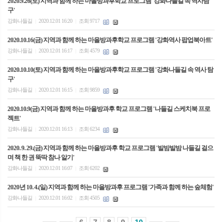
2020.9.26(토) 지역과 함께 하는 마을방과후학교 프로그램 '강화나들길 속 역사탐
구'
강화나들길
2020.12.01 16:20
조회 9717
|
|
2020.10.16(금) 지역과 함께 하는 마을방과후학교 프로그램 '강화역사 팝업북아트'
강화나들길
2020.12.01 16:17
조회 4579
|
|
2020.10.10(토) 지역과 함께 하는 마을방과후학교 프로그램 '강화나들길 속 역사 탐
구'
강화나들길
2020.12.01 16:15
조회 9859
|
|
2020.10.9(금) 지역과 함께 하는 마을방과후 학교 프로그램 '나들길 스케치북 프로
젝트'
강화나들길
2020.12.01 16:13
조회 6234
|
|
2020. 9. 29.(금) 지역과 함께 하는 마을방과후 학교 프로그램 '발밤발밤 나들길 걸으
며 책 한 권 뚝딱 참나 알기'
강화나들길
2020.12.01 16:07
조회 6202
|
|
2020년 10. 4.(일) 지역과 함께 하는 마을방과후 프로그램 '가족과 함께 하는 숲체험'
강화나들길
2020.12.01 16:02
조회 4505
|
|