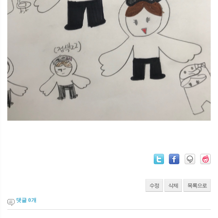
수정
삭제
목록으로
댓글
0
개