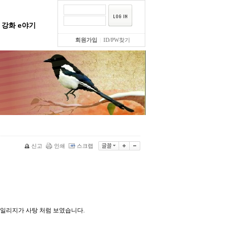
강화 e야기
회원가입
|
ID/PW찾기
신고
인쇄
스크랩
사일리지가 사탕 처럼 보였습니다.