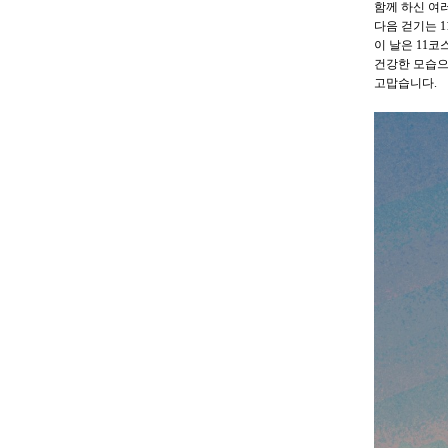
함께 하신 여
다음 걷기는 1
이 날은 11코
건강한 모습으
고맙습니다.