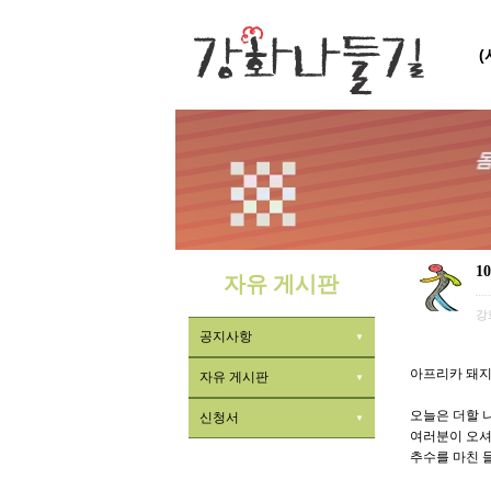
1
자유 게시판
강
공지사항
아프리카 돼지
자유 게시판
오늘은 더할 
신청서
여러분이 오셔
추수를 마친 