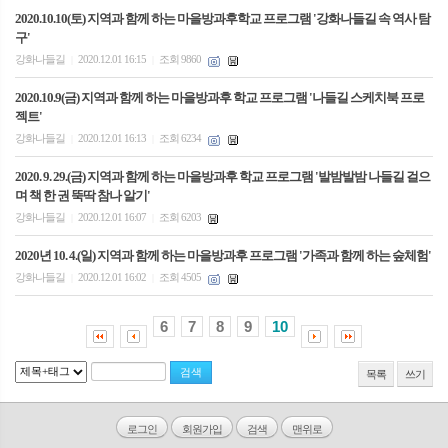
2020.10.10(토) 지역과 함께 하는 마을방과후학교 프로그램 '강화나들길 속 역사 탐
구'
강화나들길
2020.12.01 16:15
조회 9860
|
|
2020.10.9(금) 지역과 함께 하는 마을방과후 학교 프로그램 '나들길 스케치북 프로
젝트'
강화나들길
2020.12.01 16:13
조회 6234
|
|
2020. 9. 29.(금) 지역과 함께 하는 마을방과후 학교 프로그램 '발밤발밤 나들길 걸으
며 책 한 권 뚝딱 참나 알기'
강화나들길
2020.12.01 16:07
조회 6203
|
|
2020년 10. 4.(일) 지역과 함께 하는 마을방과후 프로그램 '가족과 함께 하는 숲체험'
강화나들길
2020.12.01 16:02
조회 4505
|
|
6
7
8
9
10
목록
쓰기
로그인
회원가입
검색
맨위로