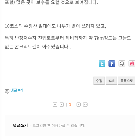
포함) 많은 곳이 보수를 요할 것으로 보여집니다.
10코스의 수정산 일대에도 나무가 많이 쓰러져 있고,
특히 난정저수지 진입로로부터 제비집까지 약 7km정도는 그늘도
없는 콘크리트길이 아쉬웠습니다..
수정
삭제
목록으로
댓글
0
개