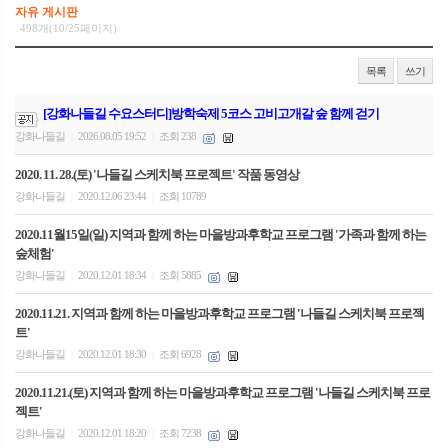
자유 게시판
498개(10/25페이지)
목록
쓰기
[강화나들길 수요스터디]방학숙제 5코스 고비고개갈 숲 함께 걷기
강화나들길
2026.08.05 19:52
조회 238
|
|
2020. 11. 28.(토) '나들길 스케치북 프로젝트' 작품 동영상
강화나들길
2020.12.06 23:44
조회 10789
|
|
2020.11월15일(일) 지역과 함께 하는 마을방과후학교 프로그램 '가족과 함께 하는
숲체험'
강화나들길
2020.12.01 18:34
조회 5885
|
|
2020.11.21. 지역과 함께 하는 마을방과후학교 프로그램 '나들길 스케치북 프로젝
트'
강화나들길
2020.12.01 18:30
조회 6928
|
|
2020.11.21.(토) 지역과 함께 하는 마을방과후학교 프로그램 '나들길 스케치북 프로
젝트'
강화나들길
2020.12.01 18:20
조회 7238
|
|