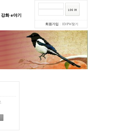
강화 e야기
회원가입
|
ID/PW찾기
.