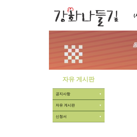
자유 게시판
공지사항
자유 게시판
신청서