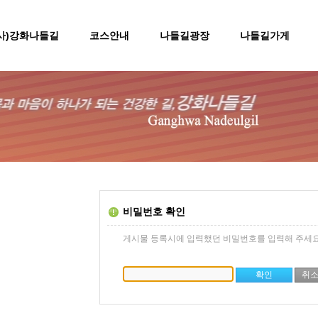
(사)강화나들길
코스안내
나들길광장
나들길가게
비밀번호 확인
게시물 등록시에 입력했던 비밀번호를 입력해 주세요