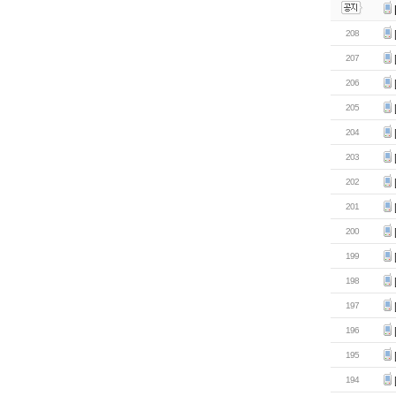
208
207
206
205
204
203
202
201
200
199
198
197
196
195
194