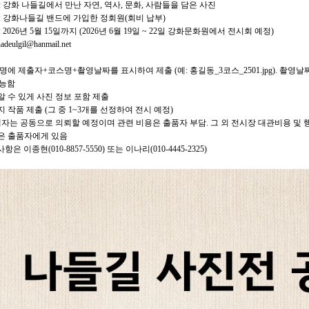
 : 강화 나들길에서 만난 자연, 역사, 문화, 사람들을 담은 사진
 : 강화나들길 밴드에 가입한 정회원(회비 납부)
: 2026년 5월 15일까지 (2026년 6월 19일 ~ 22일 강화문화원에서 전시회 예정)
deulgil@hanmail.net
일명에 제출자+코스명+촬영날짜를 표시하여 제출 (예: 홍길동_3코스_2501.jpg). 촬영
가능함
알 수 있게 사진 정보 포함 제출
까지 작품 제출 (그 중 1~3개를 선정하여 전시 예정)
 액자는 공동으로 의뢰할 예정이며 관련 비용은 출품자 부담. 그 외 전시장 대관비용 및 
권은 출품자에게 있음
은 이종현(010-8857-5550) 또는 이나리(010-4445-2325)