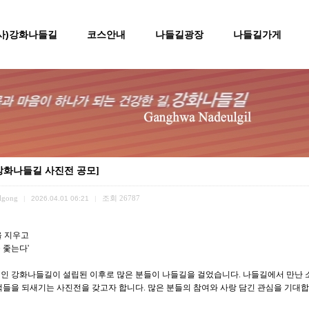
(사)강화나들길
코스안내
나들길광장
나들길가게
강화나들길 사진전 공모]
lgong
조회
26787
|
2026.04.01 06:21
|
을 지우고
 좇는다'
단법인 강화나들길이 설립된 이후로 많은 분들이 나들길을 걸었습니다. 나들길에서 만난 소
억들을 되새기는 사진전을 갖고자 합니다. 많은 분들의 참여와 사랑 담긴 관심을 기대합