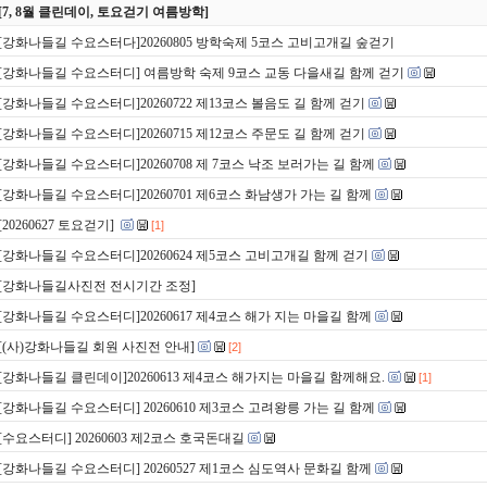
[7, 8월 클린데이, 토요걷기 여름방학]
[강화나들길 수요스터다]20260805 방학숙제 5코스 고비고개길 숲걷기
[강화나들길 수요스터디] 여름방학 숙제 9코스 교동 다을새길 함께 걷기
[강화나들길 수요스터디]20260722 제13코스 볼음도 길 함께 걷기
[강화나들길 수요스터디]20260715 제12코스 주문도 길 함께 걷기
[강화나들길 수요스터디]20260708 제 7코스 낙조 보러가는 길 함께
[강화나들길 수요스터디]20260701 제6코스 화남생가 가는 길 함께
[20260627 토요걷기]
[1]
[강화나들길 수요스터디]20260624 제5코스 고비고개길 함께 걷기
[강화나들길사진전 전시기간 조정]
[강화나들길 수요스터디]20260617 제4코스 해가 지는 마을길 함께
[(사)강화나들길 회원 사진전 안내]
[2]
[강화나들길 클린데이]20260613 제4코스 해가지는 마을길 함께해요.
[1]
[강화나들길 수요스터디] 20260610 제3코스 고려왕릉 가는 길 함께
[수요스터디] 20260603 제2코스 호국돈대길
[강화나들길 수요스터디] 20260527 제1코스 심도역사 문화길 함께