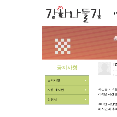
[
공지사항
Ga
공지사항
'시간은 기억
자유 게시판
기억은 시간을
신청서
2011년 사
의 시간과 추