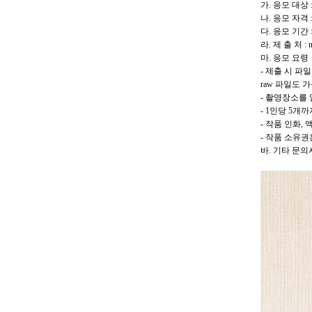
가. 응모 대상
나. 응모 자격
다. 응모 기간 
라. 제 출 처 : na
마. 응모 요령
- 제출 시 파
raw 파일도 
- 촬영장소를 
- 1인당 5개
- 작품 인화,
- 작품 소유
바. 기타 문의사항