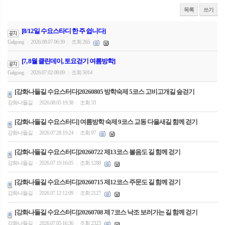
목록
쓰기
[8/12일 수요스타디 한 주 쉽니다]
Galgong
2026.08.07 06:39
조회 265
|
|
[7, 8월 클린데이, 토요걷기 여름방학]
Galgong
2026.07.02 08:09
조회 5014
|
|
[강화나들길 수요스터다]20260805 방학숙제 5코스 고비고개길 숲걷기
강화나들길
2026.08.05 19:38
조회 33
|
|
[강화나들길 수요스터디] 여름방학 숙제 9코스 교동 다을새길 함께 걷기
강화나들길
2026.07.28 19:24
조회 97
|
|
[강화나들길 수요스터디]20260722 제13코스 볼음도 길 함께 걷기
강화나들길
2026.07.19 16:05
조회 1288
|
|
[강화나들길 수요스터디]20260715 제12코스 주문도 길 함께 걷기
강화나들길
2026.07.12 12:09
조회 2127
|
|
[강화나들길 수요스터디]20260708 제 7코스 낙조 보러가는 길 함께 걷기
강화나들길
2026.07.05 16:36
조회 2325
|
|