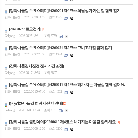
[강화나들길 수요스터디]20260701 제6코스 화남생가 가는 길 함께 걷기
강화나들길
2026.06.30 11:35
조회 1575
|
|
[20260627 토요걷기]
[1]
Galgong
2026.06.25 18:31
조회 2759
|
|
[강화나들길 수요스터디]20260624 제5코스 고비고개길 함께 걷기
강화나들길
2026.06.22 23:36
조회 1274
|
|
[강화나들길사진전 전시기간 조정]
Galgong
2026.06.17 18:55
조회 2827
|
|
[강화나들길 수요스터디]20260617 제4코스 해가 지는 마을길 함께 걸어요.
강화나들길
2026.06.15 07:16
조회 4332
|
|
[(사)강화나들길 회원 사진전 안내]
[2]
Galgong
2026.06.09 07:28
조회 7181
|
|
[강화나들길 클린데이]20260613 제4코스 해가지는 마을길 함께해요.
[1]
강화나들길
2026.06.08 12:38
조회 8206
|
|