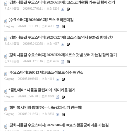
[강화나들길 수요스터디] 20260610 제3코스 고려왕릉 가는 길 함께 걷기
강화나들길
2026.06.07 08:11
조회 8234
|
|
[수요스터디] 20260603 제2코스 호국돈대길
Galgong
2026.05.31 15:19
조회 4611
|
|
[강화나들길 수요스터디] 20260527 제1코스 심도역사 문화길 함께 걷기
강화나들길
2026.05.24 20:58
조회 4067
|
|
[강화나들길 수요스터디] 20260520 제20코스 갯벌 보러 가는길 함께 걷기
강화나들길
2026.05.17 18:16
조회 4696
|
|
[수요스타디] 260513 제19코스 석모도 상주 해안길
Galgong
2026.05.10 06:15
조회 4114
|
|
*클린데이* 나들길 클린데이+재미키움 걷기
Galgong
2026.05.05 07:48
조회 6349
|
|
[함민복 시인과 함께 하는 - 나들길과 걷기 인문학]
Galgong
2026.05.04 16:53
조회 9895
|
|
[강화나들길 수요스터디] 20260506 제 18코스 왕골공예마을 가는길