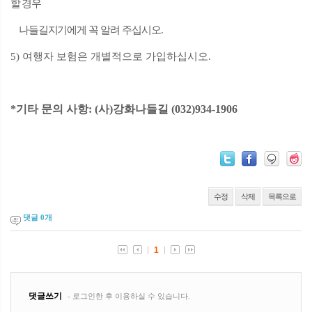
할 경우
나들길지기에게 꼭 알려 주십시오
.
5)
여행자 보험은 개별적으로 가입하십시오
.
*
기타 문의 사항
: (
사
)
강화나들길
(032)934-1906
수정
삭제
목록으로
댓글
0
개