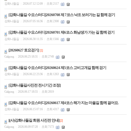
강화나들길
2026.07.12 12:09
조회 2117
|
|
[강화나들길 수요스터디]20260708 제 7코스 낙조 보러가는 길 함께 걷기
강화나들길
2026.07.05 16:36
조회 2300
|
|
[강화나들길 수요스터디]20260701 제6코스 화남생가 가는 길 함께 걷기
강화나들길
2026.06.30 11:35
조회 1566
|
|
[20260627 토요걷기]
[1]
Galgong
2026.06.25 18:31
조회 2749
|
|
[강화나들길 수요스터디]20260624 제5코스 고비고개길 함께 걷기
강화나들길
2026.06.22 23:36
조회 1263
|
|
[강화나들길사진전 전시기간 조정]
Galgong
2026.06.17 18:55
조회 2819
|
|
[강화나들길 수요스터디]20260617 제4코스 해가 지는 마을길 함께 걸어요.
강화나들길
2026.06.15 07:16
조회 4317
|
|
[(사)강화나들길 회원 사진전 안내]
[2]
Galgong
2026.06.09 07:28
조회 7173
|
|