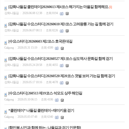
[강화나들길 클린데이]20260613 제4코스 해가지는 마을길 함께해요.
[1]
강화나들길
2026.06.08 12:38
조회 8194
|
|
[강화나들길 수요스터디] 20260610 제3코스 고려왕릉 가는 길 함께 걷기
강화나들길
2026.06.07 08:11
조회 8226
|
|
[수요스터디] 20260603 제2코스 호국돈대길
Galgong
2026.05.31 15:19
조회 4599
|
|
[강화나들길 수요스터디] 20260527 제1코스 심도역사 문화길 함께 걷기
강화나들길
2026.05.24 20:58
조회 4055
|
|
[강화나들길 수요스터디] 20260520 제20코스 갯벌 보러 가는길 함께 걷기
강화나들길
2026.05.17 18:16
조회 4678
|
|
[수요스타디] 260513 제19코스 석모도 상주 해안길
Galgong
2026.05.10 06:15
조회 4106
|
|
*클린데이* 나들길 클린데이+재미키움 걷기
Galgong
2026.05.05 07:48
조회 6340
|
|
[함민복 시인과 함께 하는 - 나들길과 걷기 인문학]