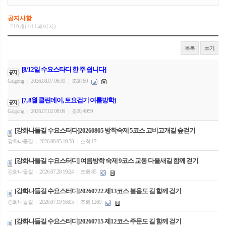
공지사항
210개(1/11페이지)
목록
쓰기
[8/12일 수요스타디 한 주 쉽니다]
Galgong
2026.08.07 06:39
조회 80
|
|
[7, 8월 클린데이, 토요걷기 여름방학]
Galgong
2026.07.02 08:09
조회 4959
|
|
[강화나들길 수요스터다]20260805 방학숙제 5코스 고비고개길 숲걷기
강화나들길
2026.08.05 19:38
조회 17
|
|
[강화나들길 수요스터디] 여름방학 숙제 9코스 교동 다을새길 함께 걷기
강화나들길
2026.07.28 19:24
조회 85
|
|
[강화나들길 수요스터디]20260722 제13코스 볼음도 길 함께 걷기
강화나들길
2026.07.19 16:05
조회 1269
|
|
[강화나들길 수요스터디]20260715 제12코스 주문도 길 함께 걷기