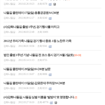
강화나들길
2013.02.26 19:23
조회 8578
|
|
나들길 클린데이 17일(일) 용흥궁공원 9시30분
강화나들길
2012.06.09 12:27
조회 8240
|
|
(사)강화나들길 출범 1주년, 걷기행사를 마치고
강화나들길
2012.06.03 22:48
조회 10491
|
|
2012년 우리가족 나들길 걷기 행사 종료 -1등 노찬주 가족
강화나들길
2012.06.01 10:56
조회 9341
|
|
법인 출범 1주년 기념 나들길 전 코스 동시 걷기 /6월 2일(토)
[16+16]
강화나들길
2012.05.14 11:13
조회 8755
|
|
나들길 클린데이 20일(일) 9시30분 남문
강화나들길
2012.05.11 16:07
조회 8006
|
|
나들길 클린데이 15일(일) 갑곶돈대 주차장 9시30분
강화나들길
2012.04.06 10:03
조회 8213
|
|
(사)강화나들길, 나들길 심벌 이름을 ‘발밤이’로 명명합니다.
[2]
강화나들길
2012.03.27 16:10
조회 48776
|
|