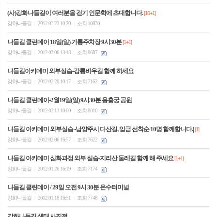
(사)강화나들길이 여러분을 걷기 인문학에 초대합니다.
[16+1]
강화나들길
2012.03.22 10:20
조회 10830
|
|
나들길 클린데이 18일(일) 가릉주차장 9시30분
[1+1]
강화나들길
2012.03.06 13:48
조회 8687
|
|
나들길아카데미 외부실습-강릉바우길 함께 하세요
강화나들길
2012.02.20 10:17
조회 7162
|
|
나들길 클린데이-2월19일(일) 9시30분 용흥궁 공원
강화나들길
2012.02.13 10:00
조회 8010
|
|
나들길 아카데미 외부실습 -남양주시 다산길, 입금 선착순 10명 함께합니다.|
[1]
강화나들길
2012.02.06 16:57
조회 7622
|
|
나들길 아카데미 심화과정 외부 실습-지리산 둘레길 함께 해 주세요
[1+1]
강화나들길
2012.01.26 16:19
조회 7174
|
|
나들길 클린데이 / 29일 오전 9시 30분 온수터미널
강화나들길
2012.01.18 16:51
조회 7748
|
|
강화나들길 생태 사진전